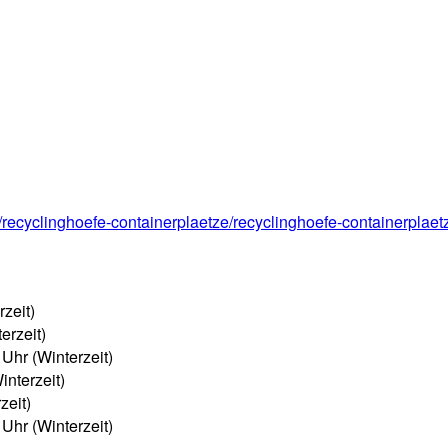
t/recyclinghoefe-containerplaetze/recyclinghoefe-containerplaet
zeit)
erzeit)
Uhr (Winterzeit)
nterzeit)
zeit)
Uhr (Winterzeit)