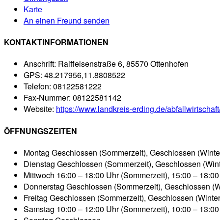
Karte
An einen Freund senden
KONTAKTINFORMATIONEN
Anschrift:
Raiffeisenstraße 6, 85570 Ottenhofen
GPS:
48.217956,11.8808522
Telefon:
08122581222
Fax-Nummer:
08122581142
Website:
https://www.landkreis-erding.de/abfallwirtschaf
ÖFFNUNGSZEITEN
Montag
Geschlossen (Sommerzeit), Geschlossen (Winter
Dienstag
Geschlossen (Sommerzeit), Geschlossen (Wint
Mittwoch
16:00 – 18:00 Uhr (Sommerzeit), 15:00 – 18:00 
Donnerstag
Geschlossen (Sommerzeit), Geschlossen (Wi
Freitag
Geschlossen (Sommerzeit), Geschlossen (Winter
Samstag
10:00 – 12:00 Uhr (Sommerzeit), 10:00 – 13:00 