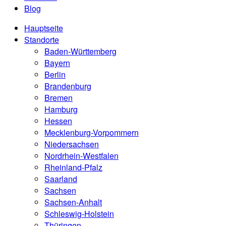
Blog
Hauptseite
Standorte
Baden-Württemberg
Bayern
Berlin
Brandenburg
Bremen
Hamburg
Hessen
Mecklenburg-Vorpommern
Niedersachsen
Nordrhein-Westfalen
Rheinland-Pfalz
Saarland
Sachsen
Sachsen-Anhalt
Schleswig-Holstein
Thüringen