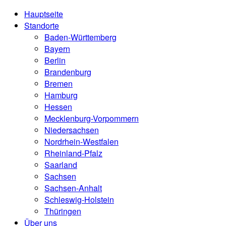
Hauptseite
Standorte
Baden-Württemberg
Bayern
Berlin
Brandenburg
Bremen
Hamburg
Hessen
Mecklenburg-Vorpommern
Niedersachsen
Nordrhein-Westfalen
Rheinland-Pfalz
Saarland
Sachsen
Sachsen-Anhalt
Schleswig-Holstein
Thüringen
Über uns