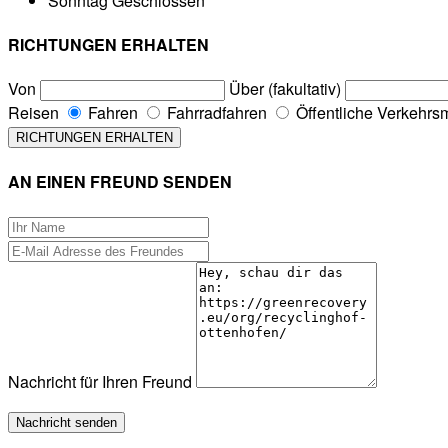
Sonntag
Geschlossen
RICHTUNGEN ERHALTEN
Von
Über (fakultativ)
Reisen
Fahren
Fahrradfahren
Öffentliche Verkehrsm
AN EINEN FREUND SENDEN
Nachricht für Ihren Freund