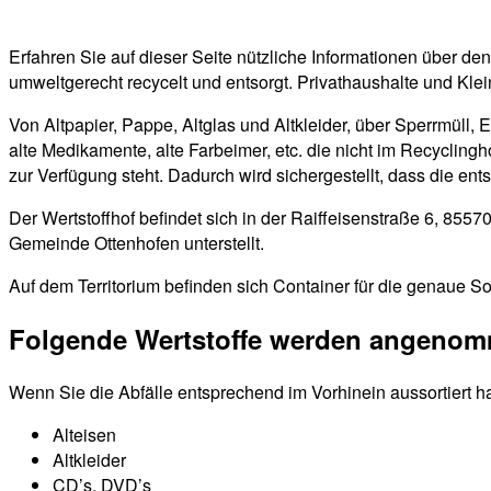
Erfahren Sie auf dieser Seite nützliche Informationen über de
umweltgerecht recycelt und entsorgt. Privathaushalte und Kle
Von Altpapier, Pappe, Altglas und Altkleider, über Sperrmüll, 
alte Medikamente, alte Farbeimer, etc. die nicht im Recyclin
zur Verfügung steht. Dadurch wird sichergestellt, dass die en
Der Wertstoffhof befindet sich in der Raiffeisenstraße 6, 85
Gemeinde Ottenhofen unterstellt.
Auf dem Territorium befinden sich Container für die genaue So
Folgende Wertstoffe werden angeno
Wenn Sie die Abfälle entsprechend im Vorhinein aussortiert h
Alteisen
Altkleider
CD’s, DVD’s