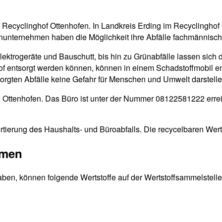
n Recyclinghof Ottenhofen. In Landkreis Erding im Recyclinghof
inunternehmen haben die Möglichkeit ihre Abfälle fachmännisch
Elektrogeräte und Bauschutt, bis hin zu Grünabfälle lassen sich 
ghof entsorgt werden können, können in einem Schadstoffmobil e
tsorgten Abfälle keine Gefahr für Menschen und Umwelt darstelle
570 Ottenhofen. Das Büro ist unter der Nummer 08122581222 erre
rtierung des Haushalts- und Büroabfalls. Die recycelbaren Wert
mmen
aben, können folgende Wertstoffe auf der Wertstoffsammelstelle