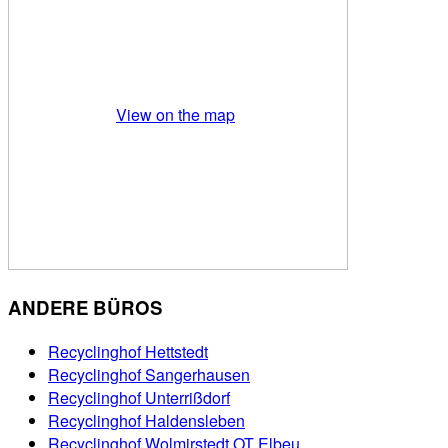
View on the map
ANDERE BÜROS
Recyclinghof Hettstedt
Recyclinghof Sangerhausen
Recyclinghof Unterrißdorf
Recyclinghof Haldensleben
Recyclinghof Wolmirstedt OT Elbeu