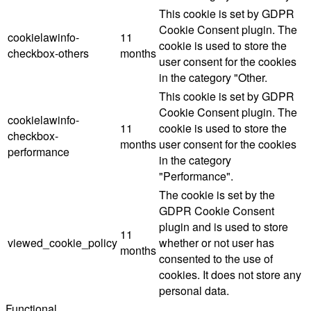
This cookie is set by GDPR
Cookie Consent plugin. The
cookielawinfo-
11
cookie is used to store the
checkbox-others
months
user consent for the cookies
in the category "Other.
This cookie is set by GDPR
Cookie Consent plugin. The
cookielawinfo-
11
cookie is used to store the
checkbox-
months
user consent for the cookies
performance
in the category
"Performance".
The cookie is set by the
GDPR Cookie Consent
plugin and is used to store
11
viewed_cookie_policy
whether or not user has
months
consented to the use of
cookies. It does not store any
personal data.
Functional