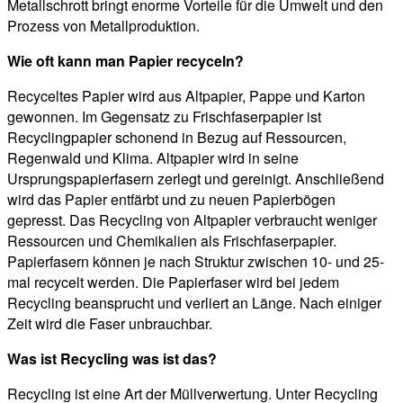
Metallschrott bringt enorme Vorteile für die Umwelt und den
Prozess von Metallproduktion.
Wie oft kann man Papier recyceln?
Recyceltes Papier wird aus Altpapier, Pappe und Karton
gewonnen. Im Gegensatz zu Frischfaserpapier ist
Recyclingpapier schonend in Bezug auf Ressourcen,
Regenwald und Klima. Altpapier wird in seine
Ursprungspapierfasern zerlegt und gereinigt. Anschließend
wird das Papier entfärbt und zu neuen Papierbögen
gepresst. Das Recycling von Altpapier verbraucht weniger
Ressourcen und Chemikalien als Frischfaserpapier.
Papierfasern können je nach Struktur zwischen 10- und 25-
mal recycelt werden. Die Papierfaser wird bei jedem
Recycling beansprucht und verliert an Länge. Nach einiger
Zeit wird die Faser unbrauchbar.
Was ist Recycling was ist das?
Recycling ist eine Art der Müllverwertung. Unter Recycling