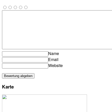
Name
Email
Website
Karte