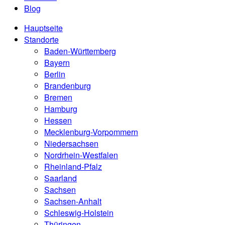
Blog
Hauptseite
Standorte
Baden-Württemberg
Bayern
Berlin
Brandenburg
Bremen
Hamburg
Hessen
Mecklenburg-Vorpommern
Niedersachsen
Nordrhein-Westfalen
Rheinland-Pfalz
Saarland
Sachsen
Sachsen-Anhalt
Schleswig-Holstein
Thüringen