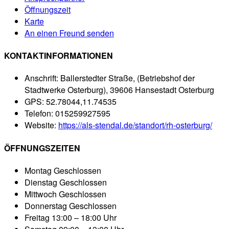
Öffnungszeit
Karte
An einen Freund senden
KONTAKTINFORMATIONEN
Anschrift:
Ballerstedter Straße, (Betriebshof der
Stadtwerke Osterburg), 39606 Hansestadt Osterburg
GPS:
52.78044,11.74535
Telefon:
015259927595
Website:
https://als-stendal.de/standort/rh-osterburg/
ÖFFNUNGSZEITEN
Montag
Geschlossen
Dienstag
Geschlossen
Mittwoch
Geschlossen
Donnerstag
Geschlossen
Freitag
13:00 – 18:00 Uhr