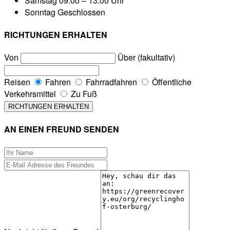
Samstag
09:00 – 13:00 Uhr
Sonntag
Geschlossen
RICHTUNGEN ERHALTEN
Von
Über (fakultativ)
Reisen
Fahren
Fahrradfahren
Öffentliche
Verkehrsmittel
Zu Fuß
AN EINEN FREUND SENDEN