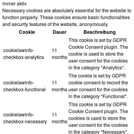
immer aktiv
Necessary cookies are absolutely essential for the website to
function properly. These cookies ensure basic functionalities
and security features of the website, anonymously.
Cookie
Dauer
Beschreibung
This cookie is set by GDPR
Cookie Consent plugin. The
cookielawinfo-
11
cookie is used to store the
checkbox-analytics
months
user consent for the cookies
in the category "Analytics".
The cookie is set by GDPR
cookielawinfo-
11
cookie consent to record the
checkbox-functional
months
user consent for the cookies
in the category "Functional".
This cookie is set by GDPR
Cookie Consent plugin. The
cookielawinfo-
11
cookies is used to store the
checkbox-necessary
months
user consent for the cookies
in the category "Necessary".