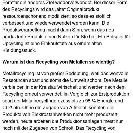
Formfür ein anderes Ziel wiederverwendet. Bei dieser Form
des Recyclings wird das „alte“ Originalprodukt
ressourcenschonend modifiziert, so dass es stofflich
verbessert und wiederverwendet werden kann. Die
Produktverarbeitung macht dann Sinn, wenn das neu
produzierte Produkt einen Nutzen für Sie hat. Ein Beispiel für
Upcycling ist eine Einkaufstüte aus einem alten
Kleidungsstück.
Warum ist das Recycling von Metallen so wichtig?
Metallrecycling ist von großer Bedeutung, weil das wertvolle
Ressourcen spart und somit die Umwelt schont. Die Metalle
verbleiben in der Kreislaufwirtschaft und werden nach dem
Recycling erneut verwendet. Im Vergleich zur Erstproduktion
spart der Metallrecyclingprozess bis zu 95 % Energie und
CO2 ein. Ohne die Zugabe von Altmetall könnten die
Produkte von Elektrostahlwerken nicht mehr produziert
werden, heute arbeiten die Produktionsanlagen meist nur
noch mit der Zugeben von Schrott. Das Recycling von