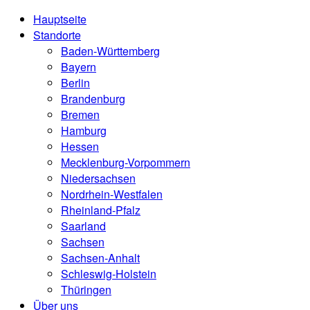
Hauptseite
Standorte
Baden-Württemberg
Bayern
Berlin
Brandenburg
Bremen
Hamburg
Hessen
Mecklenburg-Vorpommern
Niedersachsen
Nordrhein-Westfalen
Rheinland-Pfalz
Saarland
Sachsen
Sachsen-Anhalt
Schleswig-Holstein
Thüringen
Über uns