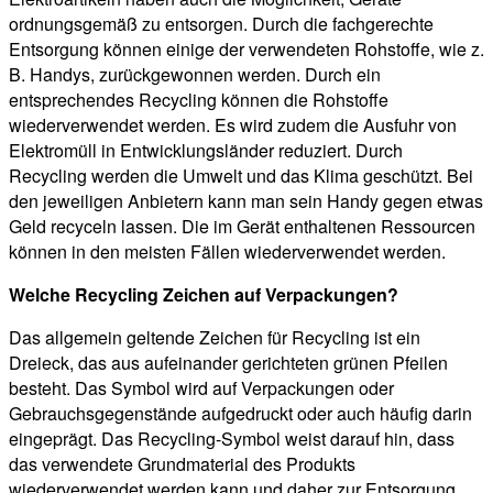
ordnungsgemäß zu entsorgen. Durch die fachgerechte
Entsorgung können einige der verwendeten Rohstoffe, wie z.
B. Handys, zurückgewonnen werden. Durch ein
entsprechendes Recycling können die Rohstoffe
wiederverwendet werden. Es wird zudem die Ausfuhr von
Elektromüll in Entwicklungsländer reduziert. Durch
Recycling werden die Umwelt und das Klima geschützt. Bei
den jeweiligen Anbietern kann man sein Handy gegen etwas
Geld recyceln lassen. Die im Gerät enthaltenen Ressourcen
können in den meisten Fällen wiederverwendet werden.
Welche Recycling Zeichen auf Verpackungen?
Das allgemein geltende Zeichen für Recycling ist ein
Dreieck, das aus aufeinander gerichteten grünen Pfeilen
besteht. Das Symbol wird auf Verpackungen oder
Gebrauchsgegenstände aufgedruckt oder auch häufig darin
eingeprägt. Das Recycling-Symbol weist darauf hin, dass
das verwendete Grundmaterial des Produkts
wiederverwendet werden kann und daher zur Entsorgung