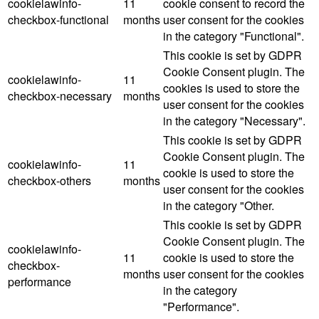
cookielawinfo-
11
cookie consent to record the
checkbox-functional
months
user consent for the cookies
in the category "Functional".
This cookie is set by GDPR
Cookie Consent plugin. The
cookielawinfo-
11
cookies is used to store the
checkbox-necessary
months
user consent for the cookies
in the category "Necessary".
This cookie is set by GDPR
Cookie Consent plugin. The
cookielawinfo-
11
cookie is used to store the
checkbox-others
months
user consent for the cookies
in the category "Other.
This cookie is set by GDPR
Cookie Consent plugin. The
cookielawinfo-
11
cookie is used to store the
checkbox-
months
user consent for the cookies
performance
in the category
"Performance".