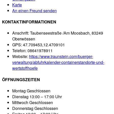
Karte
An einen Freund senden
KONTAKTINFORMATIONEN
Anschrift:
Taubenseestraße /Am Moosbach, 83249
Oberwössen
GPS:
47.709453,12.4709101
Telefon:
08641978911
Website:
https://www.traunstein.com/buerger-
verwaltung/abfuhrkalender-containerstandorte-und-
wertstoffhoefe
ÖFFNUNGSZEITEN
Montag
Geschlossen
Dienstag
13:00 – 17:00 Uhr
Mittwoch
Geschlossen
Donnerstag
Geschlossen