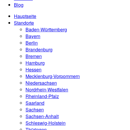
Blog
Hauptseite
Standorte
Baden-Württemberg
Bayern
Berlin
Brandenburg
Bremen
Hamburg
Hessen
Mecklenburg-Vorpommern
Niedersachsen
Nordrhein-Westfalen
Rheinland-Pfalz
Saarland
Sachsen
Sachsen-Anhalt
Schleswig-Holstein
Thüringen