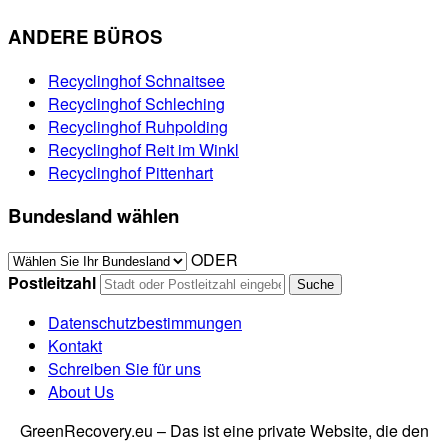
ANDERE BÜROS
Recyclinghof Schnaitsee
Recyclinghof Schleching
Recyclinghof Ruhpolding
Recyclinghof Reit im Winkl
Recyclinghof Pittenhart
Bundesland wählen
ODER
Postleitzahl
Datenschutzbestimmungen
Kontakt
Schreiben Sie für uns
About Us
GreenRecovery.eu – Das ist eine private Website, die den