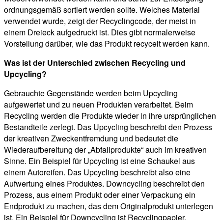
ordnungsgemäß sortiert werden sollte. Welches Material
verwendet wurde, zeigt der Recyclingcode, der meist in
einem Dreieck aufgedruckt ist. Dies gibt normalerweise
Vorstellung darüber, wie das Produkt recycelt werden kann.
Was ist der Unterschied zwischen Recycling und
Upcycling?
Gebrauchte Gegenstände werden beim Upcycling
aufgewertet und zu neuen Produkten verarbeitet. Beim
Recycling werden die Produkte wieder in ihre ursprünglichen
Bestandteile zerlegt. Das Upcycling beschreibt den Prozess
der kreativen Zweckentfremdung und bedeutet die
Wiederaufbereitung der „Abfallprodukte“ auch im kreativen
Sinne. Ein Beispiel für Upcycling ist eine Schaukel aus
einem Autoreifen. Das Upcycling beschreibt also eine
Aufwertung eines Produktes. Downcycling beschreibt den
Prozess, aus einem Produkt oder einer Verpackung ein
Endprodukt zu machen, das dem Originalprodukt unterlegen
ist. Ein Beispiel für Downcycling ist Recyclingpapier.