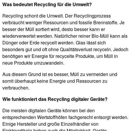
Was bedeutet Recycling für die Umwelt?
Recycling schont die Umwelt. Der Recyclingprozess
verbraucht weniger Ressourcen und fossile Brennstoffe. Je
besser der Müll sortiert wird, desto besser kann er
wiederverwertet werden. Natürlicher reiner Bio-Müll kann als
Dünger oder Erde recycelt werden. Glas lässt sich
besonders gut und oft ohne Qualitätsverlust recyceln. Jedoch
benötigen wir Energie für recycelte Produkte, um Müll in
neue Produkte umzuwandeln.
Aus diesem Grund ist es besser, Müll zu vermeiden und
somit überhaupt keine Energie und Ressourcen zu
verbrauchen.
Wie funktioniert das Recycling digitaler Geräte?
Die meisten digitalen Geräte können bei den
entsprechenden Wertstoffhöfen fachgerecht entsorgt werden.
Einige Hersteller und große Einzelhändler von
Elektroartikeln haben auch die Möglichkeit, Geräte