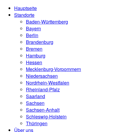
Hauptseite
Standorte
Baden-Württemberg
Bayern
Berlin
Brandenburg
Bremen
Hamburg
Hessen
Mecklenburg-Vorpommern
Niedersachsen
Nordrhein-Westfalen
Rheinland-Pfalz
Saarland
Sachsen
Sachsen-Anhalt
Schleswig-Holstein
Thüringen
Über uns