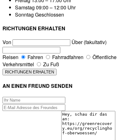
Freitag
13:00 – 17:00 Uhr
Samstag
09:00 – 12:00 Uhr
Sonntag
Geschlossen
RICHTUNGEN ERHALTEN
Von
Über (fakultativ)
Reisen
Fahren
Fahrradfahren
Öffentliche
Verkehrsmittel
Zu Fuß
AN EINEN FREUND SENDEN