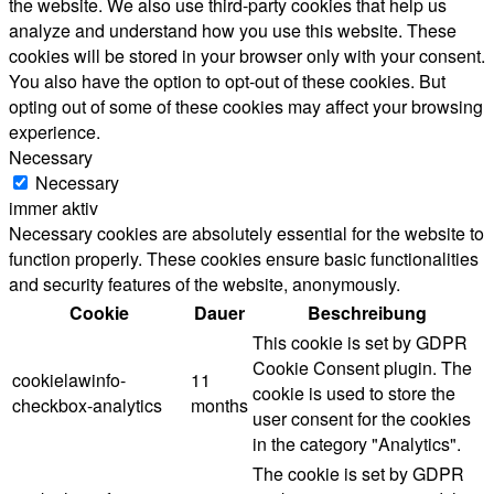
the website. We also use third-party cookies that help us
analyze and understand how you use this website. These
cookies will be stored in your browser only with your consent.
You also have the option to opt-out of these cookies. But
opting out of some of these cookies may affect your browsing
experience.
Necessary
Necessary
immer aktiv
Necessary cookies are absolutely essential for the website to
function properly. These cookies ensure basic functionalities
and security features of the website, anonymously.
Cookie
Dauer
Beschreibung
This cookie is set by GDPR
Cookie Consent plugin. The
cookielawinfo-
11
cookie is used to store the
checkbox-analytics
months
user consent for the cookies
in the category "Analytics".
The cookie is set by GDPR