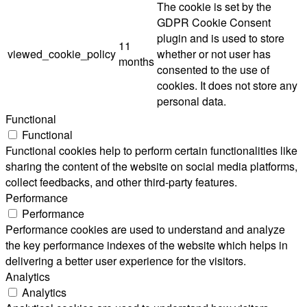
The cookie is set by the
GDPR Cookie Consent
plugin and is used to store
11
viewed_cookie_policy
whether or not user has
months
consented to the use of
cookies. It does not store any
personal data.
Functional
Functional
Functional cookies help to perform certain functionalities like
sharing the content of the website on social media platforms,
collect feedbacks, and other third-party features.
Performance
Performance
Performance cookies are used to understand and analyze
the key performance indexes of the website which helps in
delivering a better user experience for the visitors.
Analytics
Analytics