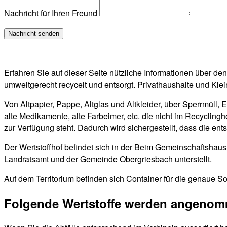
Nachricht für Ihren Freund
Erfahren Sie auf dieser Seite nützliche Informationen über d
umweltgerecht recycelt und entsorgt. Privathaushalte und Kle
Von Altpapier, Pappe, Altglas und Altkleider, über Sperrmüll, 
alte Medikamente, alte Farbeimer, etc. die nicht im Recyclin
zur Verfügung steht. Dadurch wird sichergestellt, dass die en
Der Wertstoffhof befindet sich in der Beim Gemeinschaftshau
Landratsamt und der Gemeinde Obergriesbach unterstellt.
Auf dem Territorium befinden sich Container für die genaue So
Folgende Wertstoffe werden angeno