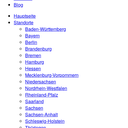
Blog
Hauptseite
Standorte
Baden-Württemberg
Bayern
Berlin
Brandenburg
Bremen
Hamburg
Hessen
Mecklenburg-Vorpommern
Niedersachsen
Nordrhein-Westfalen
Rheinland-Pfalz
Saarland
Sachsen
Sachsen-Anhalt
Schleswig-Holstein
Thüringen