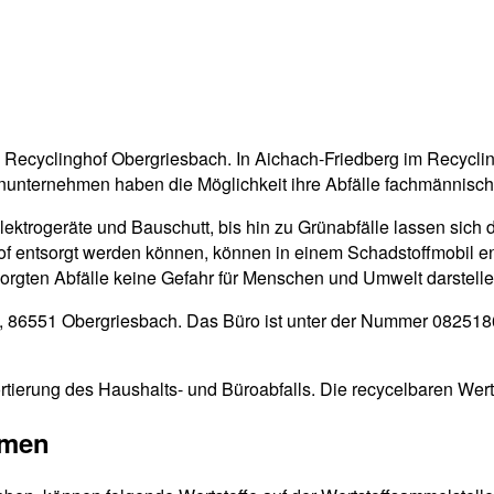
en Recyclinghof Obergriesbach. In Aichach-Friedberg im Recycli
inunternehmen haben die Möglichkeit ihre Abfälle fachmännisch
Elektrogeräte und Bauschutt, bis hin zu Grünabfälle lassen sich 
ghof entsorgt werden können, können in einem Schadstoffmobil e
tsorgten Abfälle keine Gefahr für Menschen und Umwelt darstelle
s, 86551 Obergriesbach. Das Büro ist unter der Nummer 0825186
rtierung des Haushalts- und Büroabfalls. Die recycelbaren Wert
mmen