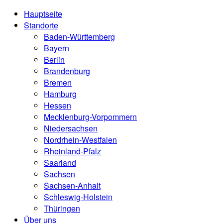
Hauptseite
Standorte
Baden-Württemberg
Bayern
Berlin
Brandenburg
Bremen
Hamburg
Hessen
Mecklenburg-Vorpommern
Niedersachsen
Nordrhein-Westfalen
Rheinland-Pfalz
Saarland
Sachsen
Sachsen-Anhalt
Schleswig-Holstein
Thüringen
Über uns