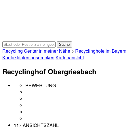
Recycling Center in meiner Nähe
>
Recyclinghöfe im Bayern
Kontaktdaten ausdrucken
Kartenansicht
Recyclinghof Obergriesbach
BEWERTUNG
117 ANSICHTSZAHL