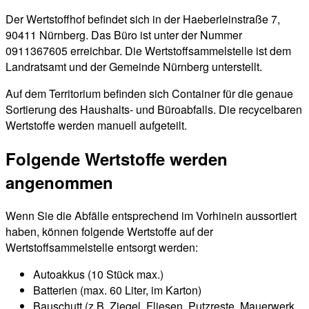
Der Wertstoffhof befindet sich in der Haeberleinstraße 7,
90411 Nürnberg. Das Büro ist unter der Nummer
0911367605 erreichbar. Die Wertstoffsammelstelle ist dem
Landratsamt und der Gemeinde Nürnberg unterstellt.
Auf dem Territorium befinden sich Container für die genaue
Sortierung des Haushalts- und Büroabfalls. Die recycelbaren
Wertstoffe werden manuell aufgeteilt.
Folgende Wertstoffe werden
angenommen
Wenn Sie die Abfälle entsprechend im Vorhinein aussortiert
haben, können folgende Wertstoffe auf der
Wertstoffsammelstelle entsorgt werden:
Autoakkus (10 Stück max.)
Batterien (max. 60 Liter, im Karton)
Bauschutt (z.B. Ziegel, Fliesen, Putzreste, Mauerwerk