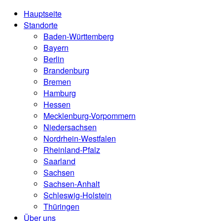
Hauptseite
Standorte
Baden-Württemberg
Bayern
Berlin
Brandenburg
Bremen
Hamburg
Hessen
Mecklenburg-Vorpommern
Niedersachsen
Nordrhein-Westfalen
Rheinland-Pfalz
Saarland
Sachsen
Sachsen-Anhalt
Schleswig-Holstein
Thüringen
Über uns