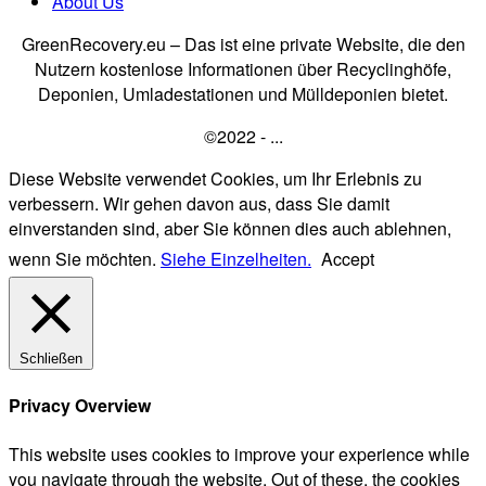
About Us
GreenRecovery.eu – Das ist eine private Website, die den
Nutzern kostenlose Informationen über Recyclinghöfe,
Deponien, Umladestationen und Mülldeponien bietet.
©2022 - ...
Diese Website verwendet Cookies, um Ihr Erlebnis zu
verbessern. Wir gehen davon aus, dass Sie damit
einverstanden sind, aber Sie können dies auch ablehnen,
wenn Sie möchten.
Siehe Einzelheiten.
Accept
Schließen
Privacy Overview
This website uses cookies to improve your experience while
you navigate through the website. Out of these, the cookies