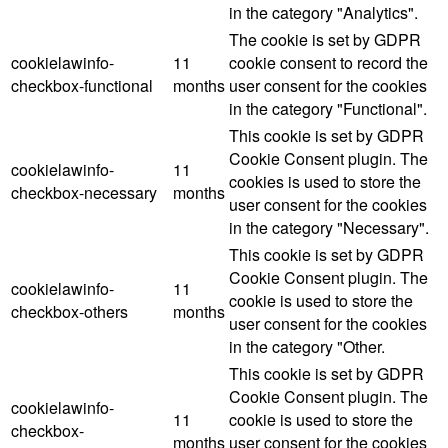
in the category "Analytics".
The cookie is set by GDPR
cookielawinfo-
11
cookie consent to record the
checkbox-functional
months
user consent for the cookies
in the category "Functional".
This cookie is set by GDPR
Cookie Consent plugin. The
cookielawinfo-
11
cookies is used to store the
checkbox-necessary
months
user consent for the cookies
in the category "Necessary".
This cookie is set by GDPR
Cookie Consent plugin. The
cookielawinfo-
11
cookie is used to store the
checkbox-others
months
user consent for the cookies
in the category "Other.
This cookie is set by GDPR
Cookie Consent plugin. The
cookielawinfo-
11
cookie is used to store the
checkbox-
months
user consent for the cookies