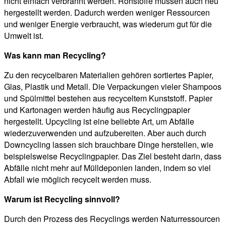
nicht einfach verbrannt werden. Rohstoffe müssen auch neu
hergestellt werden. Dadurch werden weniger Ressourcen
und weniger Energie verbraucht, was wiederum gut für die
Umwelt ist.
Was kann man Recycling?
Zu den recycelbaren Materialien gehören sortiertes Papier,
Glas, Plastik und Metall. Die Verpackungen vieler Shampoos
und Spülmittel bestehen aus recyceltem Kunststoff. Papier
und Kartonagen werden häufig aus Recyclingpapier
hergestellt. Upcycling ist eine beliebte Art, um Abfälle
wiederzuverwenden und aufzubereiten. Aber auch durch
Downcycling lassen sich brauchbare Dinge herstellen, wie
beispielsweise Recyclingpapier. Das Ziel besteht darin, dass
Abfälle nicht mehr auf Mülldeponien landen, indem so viel
Abfall wie möglich recycelt werden muss.
Warum ist Recycling sinnvoll?
Durch den Prozess des Recyclings werden Naturressourcen