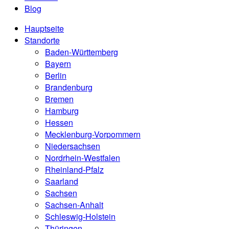
Blog
Hauptseite
Standorte
Baden-Württemberg
Bayern
Berlin
Brandenburg
Bremen
Hamburg
Hessen
Mecklenburg-Vorpommern
Niedersachsen
Nordrhein-Westfalen
Rheinland-Pfalz
Saarland
Sachsen
Sachsen-Anhalt
Schleswig-Holstein
Thüringen