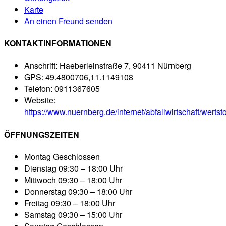
Karte
An einen Freund senden
KONTAKTINFORMATIONEN
Anschrift:
Haeberleinstraße 7, 90411 Nürnberg
GPS:
49.4800706,11.1149108
Telefon:
0911367605
Website:
https://www.nuernberg.de/internet/abfallwirtschaft/werts
ÖFFNUNGSZEITEN
Montag
Geschlossen
Dienstag
09:30 – 18:00 Uhr
Mittwoch
09:30 – 18:00 Uhr
Donnerstag
09:30 – 18:00 Uhr
Freitag
09:30 – 18:00 Uhr
Samstag
09:30 – 15:00 Uhr