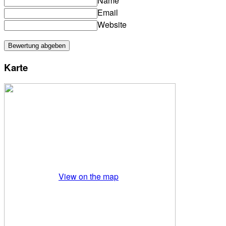
Name
Email
Website
Karte
View on the map