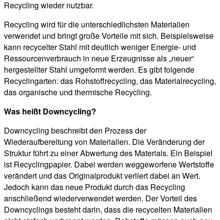
Recycling wieder nutzbar.
Recycling wird für die unterschiedlichsten Materialien
verwendet und bringt große Vorteile mit sich. Beispielsweise
kann recycelter Stahl mit deutlich weniger Energie- und
Ressourcenverbrauch in neue Erzeugnisse als „neuer“
hergestellter Stahl umgeformt werden. Es gibt folgende
Recyclingarten: das Rohstoffrecycling, das Materialrecycling,
das organische und thermische Recycling.
Was heißt Downcycling?
Downcycling beschreibt den Prozess der
Wiederaufbereitung von Materialien. Die Veränderung der
Struktur führt zu einer Abwertung des Materials. Ein Beispiel
ist Recyclingpapier. Dabei werden weggeworfene Wertstoffe
verändert und das Originalprodukt verliert dabei an Wert.
Jedoch kann das neue Produkt durch das Recycling
anschließend wiederverwendet werden. Der Vorteil des
Downcyclings besteht darin, dass die recycelten Materialien