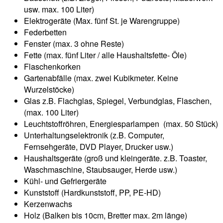
usw. max. 100 Liter)
Elektrogeräte (Max. fünf St. je Warengruppe)
Federbetten
Fenster (max. 3 ohne Reste)
Fette (max. fünf Liter / alle Haushaltsfette- Öle)
Flaschenkorken
Gartenabfälle (max. zwei Kubikmeter. Keine
Wurzelstöcke)
Glas z.B. Flachglas, Spiegel, Verbundglas, Flaschen,
(max. 100 Liter)
Leuchtstoffröhren, Energiesparlampen (max. 50 Stück)
Unterhaltungselektronik (z.B. Computer,
Fernsehgeräte, DVD Player, Drucker usw.)
Haushaltsgeräte (groß und kleingeräte. z.B. Toaster,
Waschmaschine, Staubsauger, Herde usw.)
Kühl- und Gefriergeräte
Kunststoff (Hardkunststoff, PP, PE-HD)
Kerzenwachs
Holz (Balken bis 10cm, Bretter max. 2m länge)