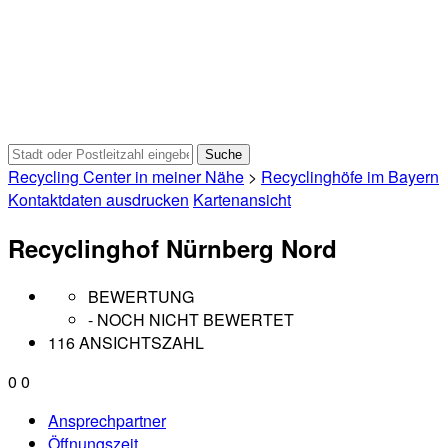
Recycling Center in meiner Nähe
>
Recyclinghöfe im Bayern
Kontaktdaten ausdrucken
Kartenansicht
Recyclinghof Nürnberg Nord
BEWERTUNG
- NOCH NICHT BEWERTET
116 ANSICHTSZAHL
0
0
Ansprechpartner
Öffnungszeit