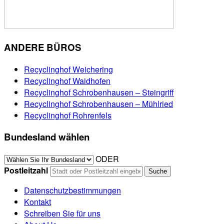
ANDERE BÜROS
Recyclinghof Weichering
Recyclinghof Waidhofen
Recyclinghof Schrobenhausen – Steingriff
Recyclinghof Schrobenhausen – Mühlried
Recyclinghof Rohrenfels
Bundesland wählen
ODER
Postleitzahl
Datenschutzbestimmungen
Kontakt
Schreiben Sie für uns