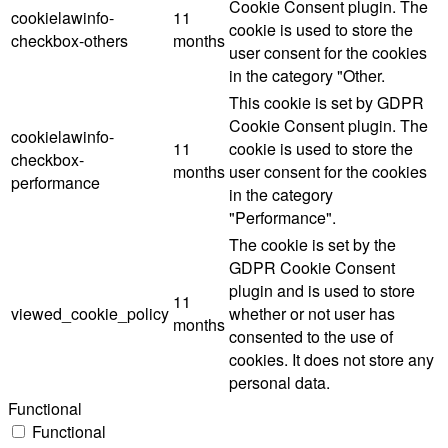
Cookie Consent plugin. The
cookielawinfo-
11
cookie is used to store the
checkbox-others
months
user consent for the cookies
in the category "Other.
This cookie is set by GDPR
Cookie Consent plugin. The
cookielawinfo-
11
cookie is used to store the
checkbox-
months
user consent for the cookies
performance
in the category
"Performance".
The cookie is set by the
GDPR Cookie Consent
plugin and is used to store
11
viewed_cookie_policy
whether or not user has
months
consented to the use of
cookies. It does not store any
personal data.
Functional
Functional