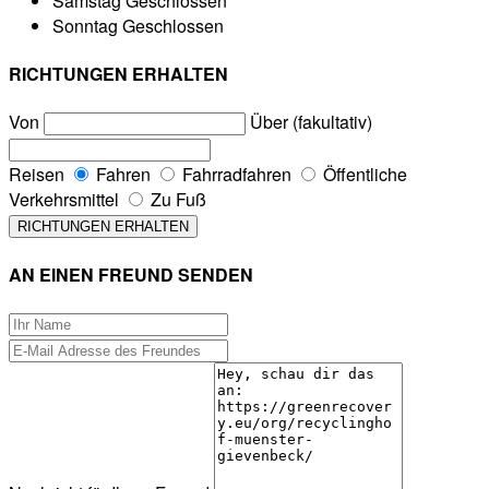
Samstag
Geschlossen
Sonntag
Geschlossen
RICHTUNGEN ERHALTEN
Von
Über (fakultativ)
Reisen
Fahren
Fahrradfahren
Öffentliche
Verkehrsmittel
Zu Fuß
AN EINEN FREUND SENDEN