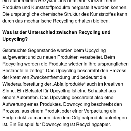
ein aufbereitetes Rezyklat, aus dem eine Vielzahl neuer
Produkte und Kunststoffprodukte hergestellt werden können.
Die ursprüngliche chemische Struktur des Kunststoffes kann
durch das mechanische Recycling erhalten bleiben.
Was ist der Unterschied zwischen Recycling und
Upcycling?
Gebrauchte Gegenstände werden beim Upcycling
aufgewertet und zu neuen Produkten verarbeitet. Beim
Recycling werden die Produkte wieder in ihre ursprünglichen
Bestandteile zerlegt. Das Upcycling beschreibt den Prozess
der kreativen Zweckentfremdung und bedeutet die
Wiederaufbereitung der „Abfallprodukte“ auch im kreativen
Sinne. Ein Beispiel für Upcycling ist eine Schaukel aus
einem Autoreifen. Das Upcycling beschreibt also eine
Aufwertung eines Produktes. Downcycling beschreibt den
Prozess, aus einem Produkt oder einer Verpackung ein
Endprodukt zu machen, das dem Originalprodukt unterlegen
ist. Ein Beispiel für Downcycling ist Recyclingpapier.