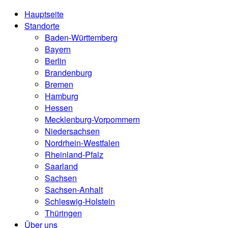
Hauptseite
Standorte
Baden-Württemberg
Bayern
Berlin
Brandenburg
Bremen
Hamburg
Hessen
Mecklenburg-Vorpommern
Niedersachsen
Nordrhein-Westfalen
Rheinland-Pfalz
Saarland
Sachsen
Sachsen-Anhalt
Schleswig-Holstein
Thüringen
Über uns