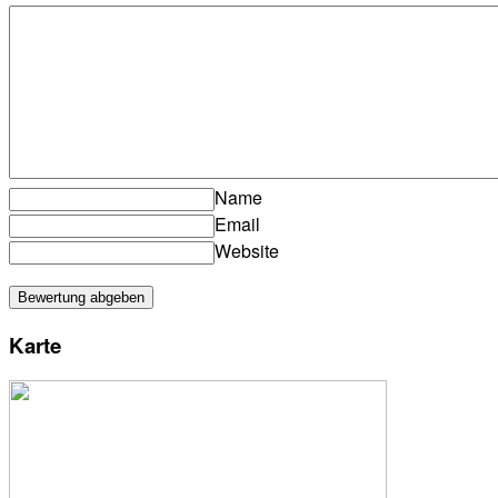
Name
Email
Website
Karte