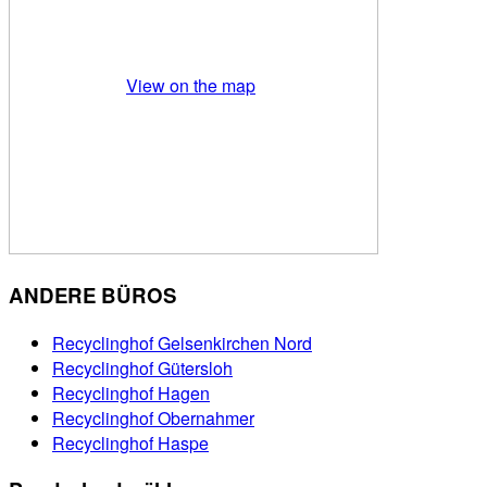
View on the map
ANDERE BÜROS
Recyclinghof Gelsenkirchen Nord
Recyclinghof Gütersloh
Recyclinghof Hagen
Recyclinghof Obernahmer
Recyclinghof Haspe