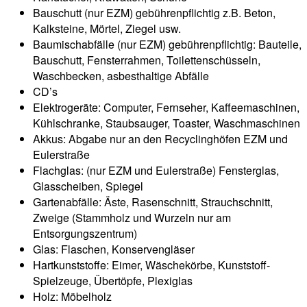
Bauschutt (nur EZM) gebührenpflichtig z.B. Beton,
Kalksteine, Mörtel, Ziegel usw.
Baumischabfälle (nur EZM) gebührenpflichtig: Bauteile,
Bauschutt, Fensterrahmen, Toilettenschüsseln,
Waschbecken, asbesthaltige Abfälle
CD’s
Elektrogeräte: Computer, Fernseher, Kaffeemaschinen,
Kühlschranke, Staubsauger, Toaster, Waschmaschinen
Akkus: Abgabe nur an den Recyclinghöfen EZM und
Eulerstraße
Flachglas: (nur EZM und Eulerstraße) Fensterglas,
Glasscheiben, Spiegel
Gartenabfälle: Äste, Rasenschnitt, Strauchschnitt,
Zweige (Stammholz und Wurzeln nur am
Entsorgungszentrum)
Glas: Flaschen, Konservengläser
Hartkunststoffe: Eimer, Wäschekörbe, Kunststoff-
Spielzeuge, Übertöpfe, Plexiglas
Holz: Möbelholz