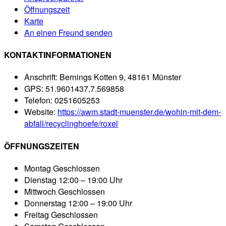
Öffnungszeit
Karte
An einen Freund senden
KONTAKTINFORMATIONEN
Anschrift:
Bernings Kotten 9, 48161 Münster
GPS:
51.9601437,7.569858
Telefon:
0251605253
Website:
https://awm.stadt-muenster.de/wohin-mit-dem-
abfall/recyclinghoefe/roxel
ÖFFNUNGSZEITEN
Montag
Geschlossen
Dienstag
12:00 – 19:00 Uhr
Mittwoch
Geschlossen
Donnerstag
12:00 – 19:00 Uhr
Freitag
Geschlossen