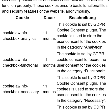
function properly. These cookies ensure basic functionalities
and security features of the website, anonymously.
Cookie
Dauer
Beschreibung
This cookie is set by GDPR
Cookie Consent plugin. The
cookielawinfo-
11
cookie is used to store the
checkbox-analytics
months
user consent for the cookies
in the category "Analytics".
The cookie is set by GDPR
cookielawinfo-
11
cookie consent to record the
checkbox-functional
months
user consent for the cookies
in the category "Functional".
This cookie is set by GDPR
Cookie Consent plugin. The
cookielawinfo-
11
cookies is used to store the
checkbox-necessary
months
user consent for the cookies
in the category "Necessary".
This cookie is set by GDPR