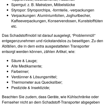
Sperrgut: z. B. Matratzen, Möbelstücke
Styropor: Styroporchips, -formteile, -verpackungen
Verpackungen: Aluminiumfolien, Joghurtbecher,
Kaffeeverpackungen, Konservendosen, Kunststofftüten
etc.
Das Schadstoffmobil ist darauf ausgelegt, “Problemmüll”
entgegenzunehmen und rückstandslos zu beseitigen. Zu den
Abfällen, die in dem extra ausgestatteten Transporter
entsorgt werden können, zählen Artikel, wie:
Säure & Lauge;
Alte Medikamente;
Farbeimer;
Verdünner & Lösungsmittel;
Thermometer aus Quecksilber;
Pestizide & Insektizide;
Beachten Sie zudem, dass Geräte, wie Kühlschränke oder
Fernseher nicht an dem Schadstoff-Transporter abgegeben