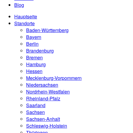
Blog
Hauptseite
Standorte
Baden-Württemberg
Bayern
Berlin
Brandenburg
Bremen
Hamburg
Hessen
Mecklenburg-Vorpommern
Niedersachsen
Nordrhein-Westfalen
Rheinland-Pfalz
Saarland
Sachsen
Sachsen-Anhalt
Schleswig-Holstein
Thüringen