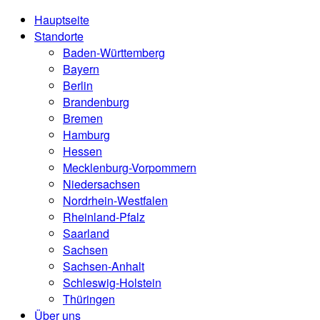
Hauptseite
Standorte
Baden-Württemberg
Bayern
Berlin
Brandenburg
Bremen
Hamburg
Hessen
Mecklenburg-Vorpommern
Niedersachsen
Nordrhein-Westfalen
Rheinland-Pfalz
Saarland
Sachsen
Sachsen-Anhalt
Schleswig-Holstein
Thüringen
Über uns