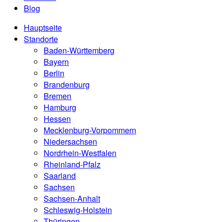
Blog
Hauptseite
Standorte
Baden-Württemberg
Bayern
Berlin
Brandenburg
Bremen
Hamburg
Hessen
Mecklenburg-Vorpommern
Niedersachsen
Nordrhein-Westfalen
Rheinland-Pfalz
Saarland
Sachsen
Sachsen-Anhalt
Schleswig-Holstein
Thüringen