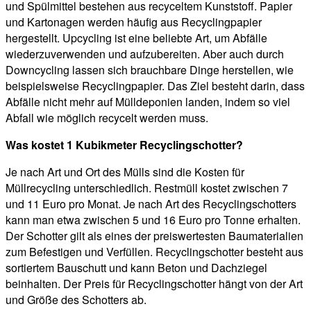
und Spülmittel bestehen aus recyceltem Kunststoff. Papier
und Kartonagen werden häufig aus Recyclingpapier
hergestellt. Upcycling ist eine beliebte Art, um Abfälle
wiederzuverwenden und aufzubereiten. Aber auch durch
Downcycling lassen sich brauchbare Dinge herstellen, wie
beispielsweise Recyclingpapier. Das Ziel besteht darin, dass
Abfälle nicht mehr auf Mülldeponien landen, indem so viel
Abfall wie möglich recycelt werden muss.
Was kostet 1 Kubikmeter Recyclingschotter?
Je nach Art und Ort des Mülls sind die Kosten für
Müllrecycling unterschiedlich. Restmüll kostet zwischen 7
und 11 Euro pro Monat. Je nach Art des Recyclingschotters
kann man etwa zwischen 5 und 16 Euro pro Tonne erhalten.
Der Schotter gilt als eines der preiswertesten Baumaterialien
zum Befestigen und Verfüllen. Recyclingschotter besteht aus
sortiertem Bauschutt und kann Beton und Dachziegel
beinhalten. Der Preis für Recyclingschotter hängt von der Art
und Größe des Schotters ab.