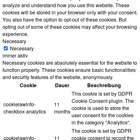
analyze and understand how you use this website. These
cookies will be stored in your browser only with your consent.
You also have the option to opt-out of these cookies. But
opting out of some of these cookies may affect your browsing
experience.
Necessary
Necessary
immer aktiv
Necessary cookies are absolutely essential for the website to
function properly. These cookies ensure basic functionalities
and security features of the website, anonymously.
Cookie
Dauer
Beschreibung
This cookie is set by GDPR
Cookie Consent plugin. The
cookielawinfo-
11
cookie is used to store the
checkbox-analytics
months
user consent for the cookies
in the category "Analytics".
The cookie is set by GDPR
cookielawinfo-
11
cookie consent to record the