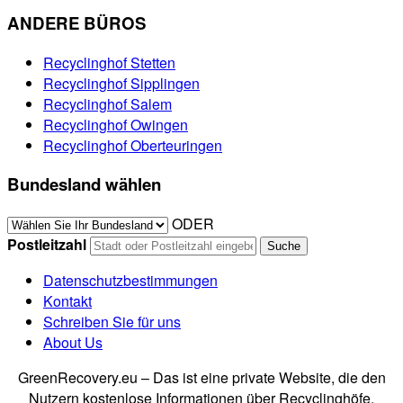
ANDERE BÜROS
Recyclinghof Stetten
Recyclinghof Sipplingen
Recyclinghof Salem
Recyclinghof Owingen
Recyclinghof Oberteuringen
Bundesland wählen
ODER
Postleitzahl
Datenschutzbestimmungen
Kontakt
Schreiben Sie für uns
About Us
GreenRecovery.eu – Das ist eine private Website, die den
Nutzern kostenlose Informationen über Recyclinghöfe,