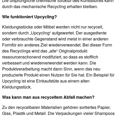
Die ursprüngliche chemische Struktur des Kunststoffes kann
durch das mechanische Recycling erhalten bleiben.
Wie funktioniert Upcycling?
Kleidungsstücke oder Möbel werden nicht nur recycelt,
sondern durch „Upcycling“ aufgewertet. Der ausgediente
oder verbrauchte Gegenstand wird meist in einer anderen
Formfür ein anderes Ziel wiederverwendet. Bei dieser Form
des Recyclings wird das „alte“ Originalprodukt
ressourcenschonend modifiziert, so dass es stofflich
verbessert und wiederverwendet werden kann. Die
Produktverarbeitung macht dann Sinn, wenn das neu
produzierte Produkt einen Nutzen für Sie hat. Ein Beispiel für
Upcycling ist eine Einkaufstüte aus einem alten
Kleidungsstück.
Was kann man aus recyceltem Abfall machen?
Zu den recycelbaren Materialien gehören sortiertes Papier,
Glas, Plastik und Metall. Die Verpackungen vieler Shampoos