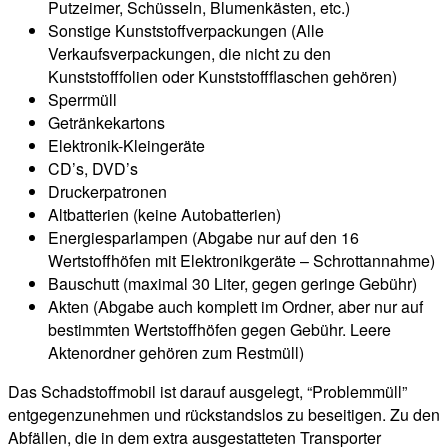
Putzeimer, Schüsseln, Blumenkästen, etc.)
Sonstige Kunststoffverpackungen (Alle
Verkaufsverpackungen, die nicht zu den
Kunststofffolien oder Kunststoffflaschen gehören)
Sperrmüll
Getränkekartons
Elektronik-Kleingeräte
CD’s, DVD’s
Druckerpatronen
Altbatterien (keine Autobatterien)
Energiesparlampen (Abgabe nur auf den 16
Wertstoffhöfen mit Elektronikgeräte – Schrottannahme)
Bauschutt (maximal 30 Liter, gegen geringe Gebühr)
Akten (Abgabe auch komplett im Ordner, aber nur auf
bestimmten Wertstoffhöfen gegen Gebühr. Leere
Aktenordner gehören zum Restmüll)
Das Schadstoffmobil ist darauf ausgelegt, “Problemmüll”
entgegenzunehmen und rückstandslos zu beseitigen. Zu den
Abfällen, die in dem extra ausgestatteten Transporter