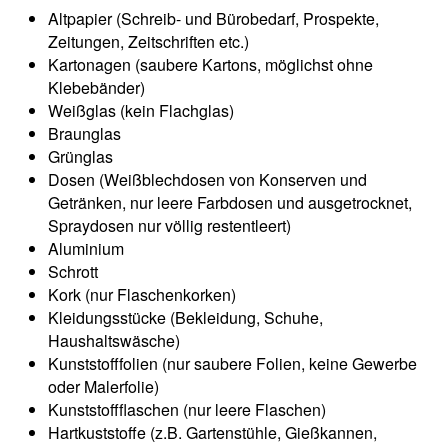
Altpapier (Schreib- und Bürobedarf, Prospekte,
Zeitungen, Zeitschriften etc.)
Kartonagen (saubere Kartons, möglichst ohne
Klebebänder)
Weißglas (kein Flachglas)
Braunglas
Grünglas
Dosen (Weißblechdosen von Konserven und
Getränken, nur leere Farbdosen und ausgetrocknet,
Spraydosen nur völlig restentleert)
Aluminium
Schrott
Kork (nur Flaschenkorken)
Kleidungsstücke (Bekleidung, Schuhe,
Haushaltswäsche)
Kunststofffolien (nur saubere Folien, keine Gewerbe
oder Malerfolie)
Kunststoffflaschen (nur leere Flaschen)
Hartkuststoffe (z.B. Gartenstühle, Gießkannen,