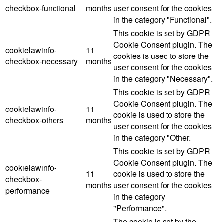
checkbox-functional
months
user consent for the cookies
in the category "Functional".
This cookie is set by GDPR
Cookie Consent plugin. The
cookielawinfo-
11
cookies is used to store the
checkbox-necessary
months
user consent for the cookies
in the category "Necessary".
This cookie is set by GDPR
Cookie Consent plugin. The
cookielawinfo-
11
cookie is used to store the
checkbox-others
months
user consent for the cookies
in the category "Other.
This cookie is set by GDPR
Cookie Consent plugin. The
cookielawinfo-
11
cookie is used to store the
checkbox-
months
user consent for the cookies
performance
in the category
"Performance".
The cookie is set by the