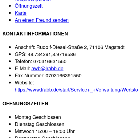
Öffnungszeit
Karte
An einen Freund senden
KONTAKTINFORMATIONEN
Anschrift:
Rudolf-Diesel-Straße 2, 71106 Magstadt
GPS:
48.734291,8.9719586
Telefon:
070316631550
E-Mail:
awb@lrabb.de
Fax-Nummer:
0703166391550
Website:
https://www.lrabb.de/start/Service+_+Verwaltung/Wertsto
ÖFFNUNGSZEITEN
Montag
Geschlossen
Dienstag
Geschlossen
Mittwoch
15:00 – 18:00 Uhr