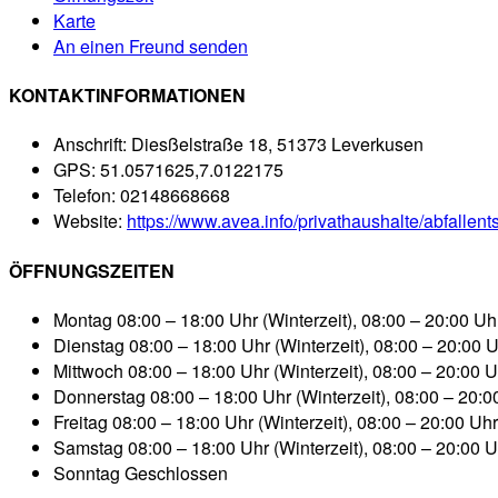
Karte
An einen Freund senden
KONTAKTINFORMATIONEN
Anschrift:
Diesßelstraße 18, 51373 Leverkusen
GPS:
51.0571625,7.0122175
Telefon:
02148668668
Website:
https://www.avea.info/privathaushalte/abfallent
ÖFFNUNGSZEITEN
Montag
08:00 – 18:00 Uhr (Winterzeit), 08:00 – 20:00 U
Dienstag
08:00 – 18:00 Uhr (Winterzeit), 08:00 – 20:00 
Mittwoch
08:00 – 18:00 Uhr (Winterzeit), 08:00 – 20:00 
Donnerstag
08:00 – 18:00 Uhr (Winterzeit), 08:00 – 20:
Freitag
08:00 – 18:00 Uhr (Winterzeit), 08:00 – 20:00 Uh
Samstag
08:00 – 18:00 Uhr (Winterzeit), 08:00 – 20:00 
Sonntag
Geschlossen