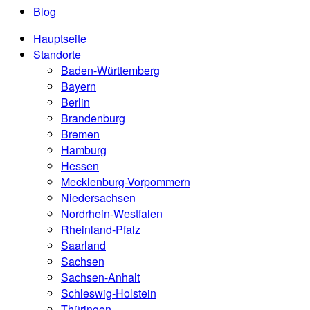
Blog
Hauptseite
Standorte
Baden-Württemberg
Bayern
Berlin
Brandenburg
Bremen
Hamburg
Hessen
Mecklenburg-Vorpommern
Niedersachsen
Nordrhein-Westfalen
Rheinland-Pfalz
Saarland
Sachsen
Sachsen-Anhalt
Schleswig-Holstein
Thüringen