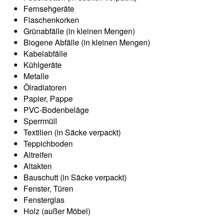
Fernsehgeräte
Flaschenkorken
Grünabfälle (in kleinen Mengen)
Biogene Abfälle (in kleinen Mengen)
Kabelabfälle
Kühlgeräte
Metalle
Ölradiatoren
Papier, Pappe
PVC-Bodenbeläge
Sperrmüll
Textilien (in Säcke verpackt)
Teppichboden
Altreifen
Altakten
Bauschutt (in Säcke verpackt)
Fenster, Türen
Fensterglas
Holz (außer Möbel)