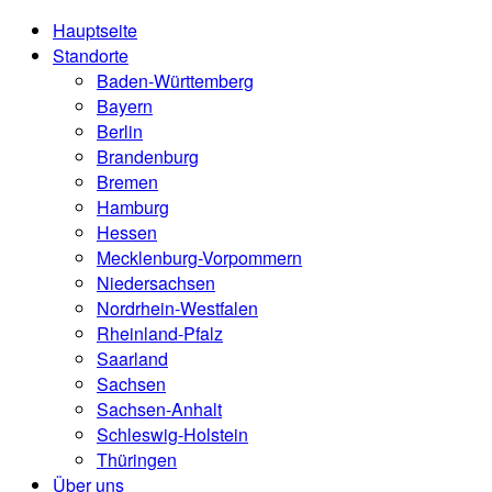
Hauptseite
Standorte
Baden-Württemberg
Bayern
Berlin
Brandenburg
Bremen
Hamburg
Hessen
Mecklenburg-Vorpommern
Niedersachsen
Nordrhein-Westfalen
Rheinland-Pfalz
Saarland
Sachsen
Sachsen-Anhalt
Schleswig-Holstein
Thüringen
Über uns