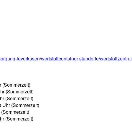
sorgung-leverkusen/wertstoffcontainer-standorte/wertstoffzentru
hr (Sommerzeit)
Uhr (Sommerzeit)
Uhr (Sommerzeit)
00 Uhr (Sommerzeit)
r (Sommerzeit)
Uhr (Sommerzeit)