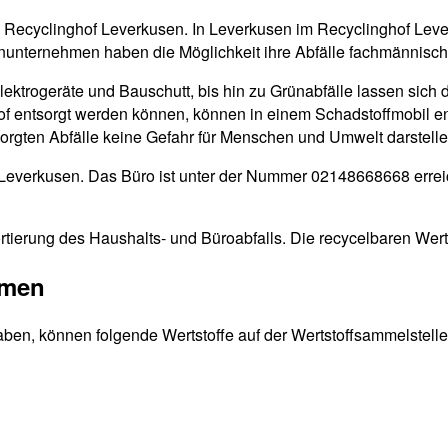
en Recyclinghof Leverkusen. In Leverkusen im Recyclinghof Leve
inunternehmen haben die Möglichkeit ihre Abfälle fachmännisch
Elektrogeräte und Bauschutt, bis hin zu Grünabfälle lassen sich 
ghof entsorgt werden können, können in einem Schadstoffmobil e
tsorgten Abfälle keine Gefahr für Menschen und Umwelt darstelle
3 Leverkusen. Das Büro ist unter der Nummer 02148668668 errei
rtierung des Haushalts- und Büroabfalls. Die recycelbaren Wert
mmen
aben, können folgende Wertstoffe auf der Wertstoffsammelstelle