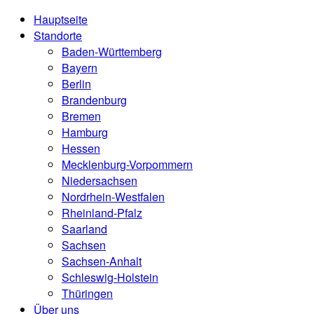
Hauptseite
Standorte
Baden-Württemberg
Bayern
Berlin
Brandenburg
Bremen
Hamburg
Hessen
Mecklenburg-Vorpommern
Niedersachsen
Nordrhein-Westfalen
Rheinland-Pfalz
Saarland
Sachsen
Sachsen-Anhalt
Schleswig-Holstein
Thüringen
Über uns