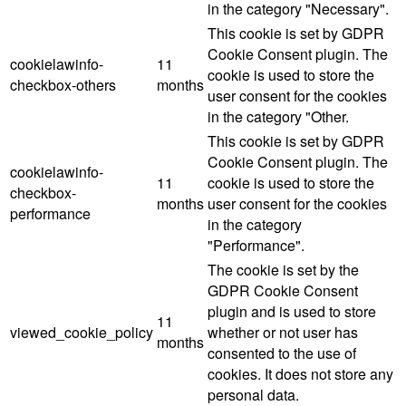
in the category "Necessary".
This cookie is set by GDPR
Cookie Consent plugin. The
cookielawinfo-
11
cookie is used to store the
checkbox-others
months
user consent for the cookies
in the category "Other.
This cookie is set by GDPR
Cookie Consent plugin. The
cookielawinfo-
11
cookie is used to store the
checkbox-
months
user consent for the cookies
performance
in the category
"Performance".
The cookie is set by the
GDPR Cookie Consent
plugin and is used to store
11
viewed_cookie_policy
whether or not user has
months
consented to the use of
cookies. It does not store any
personal data.