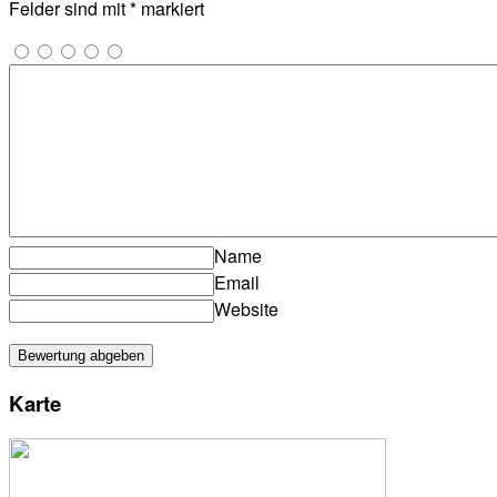
Felder sind mit
*
markiert
Name
Email
Website
Karte