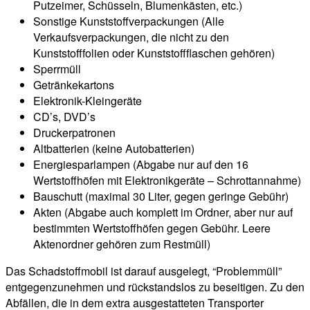
Putzeimer, Schüsseln, Blumenkästen, etc.)
Sonstige Kunststoffverpackungen (Alle
Verkaufsverpackungen, die nicht zu den
Kunststofffolien oder Kunststoffflaschen gehören)
Sperrmüll
Getränkekartons
Elektronik-Kleingeräte
CD’s, DVD’s
Druckerpatronen
Altbatterien (keine Autobatterien)
Energiesparlampen (Abgabe nur auf den 16
Wertstoffhöfen mit Elektronikgeräte – Schrottannahme)
Bauschutt (maximal 30 Liter, gegen geringe Gebühr)
Akten (Abgabe auch komplett im Ordner, aber nur auf
bestimmten Wertstoffhöfen gegen Gebühr. Leere
Aktenordner gehören zum Restmüll)
Das Schadstoffmobil ist darauf ausgelegt, “Problemmüll”
entgegenzunehmen und rückstandslos zu beseitigen. Zu den
Abfällen, die in dem extra ausgestatteten Transporter