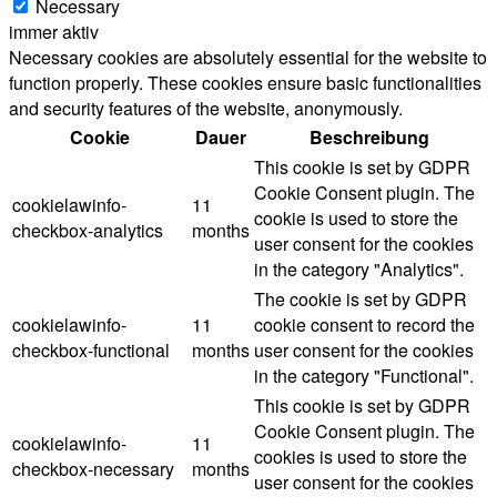
Necessary
immer aktiv
Necessary cookies are absolutely essential for the website to
function properly. These cookies ensure basic functionalities
and security features of the website, anonymously.
Cookie
Dauer
Beschreibung
This cookie is set by GDPR
Cookie Consent plugin. The
cookielawinfo-
11
cookie is used to store the
checkbox-analytics
months
user consent for the cookies
in the category "Analytics".
The cookie is set by GDPR
cookielawinfo-
11
cookie consent to record the
checkbox-functional
months
user consent for the cookies
in the category "Functional".
This cookie is set by GDPR
Cookie Consent plugin. The
cookielawinfo-
11
cookies is used to store the
checkbox-necessary
months
user consent for the cookies