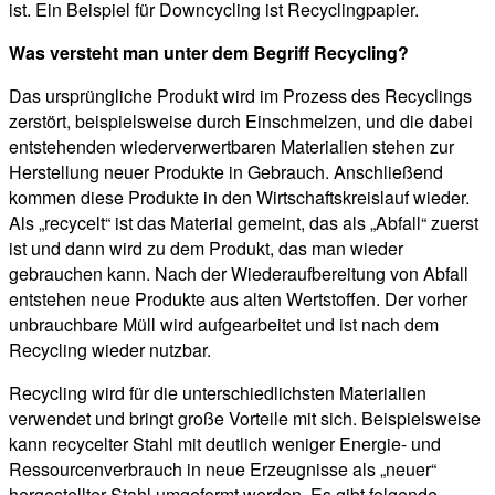
ist. Ein Beispiel für Downcycling ist Recyclingpapier.
Was versteht man unter dem Begriff Recycling?
Das ursprüngliche Produkt wird im Prozess des Recyclings
zerstört, beispielsweise durch Einschmelzen, und die dabei
entstehenden wiederverwertbaren Materialien stehen zur
Herstellung neuer Produkte in Gebrauch. Anschließend
kommen diese Produkte in den Wirtschaftskreislauf wieder.
Als „recycelt“ ist das Material gemeint, das als „Abfall“ zuerst
ist und dann wird zu dem Produkt, das man wieder
gebrauchen kann. Nach der Wiederaufbereitung von Abfall
entstehen neue Produkte aus alten Wertstoffen. Der vorher
unbrauchbare Müll wird aufgearbeitet und ist nach dem
Recycling wieder nutzbar.
Recycling wird für die unterschiedlichsten Materialien
verwendet und bringt große Vorteile mit sich. Beispielsweise
kann recycelter Stahl mit deutlich weniger Energie- und
Ressourcenverbrauch in neue Erzeugnisse als „neuer“
hergestellter Stahl umgeformt werden. Es gibt folgende