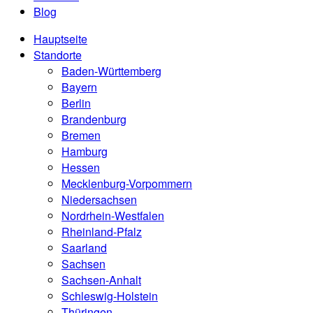
Blog
Hauptseite
Standorte
Baden-Württemberg
Bayern
Berlin
Brandenburg
Bremen
Hamburg
Hessen
Mecklenburg-Vorpommern
Niedersachsen
Nordrhein-Westfalen
Rheinland-Pfalz
Saarland
Sachsen
Sachsen-Anhalt
Schleswig-Holstein
Thüringen