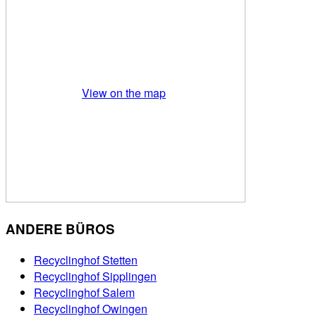
View on the map
ANDERE BÜROS
Recyclinghof Stetten
Recyclinghof Sipplingen
Recyclinghof Salem
Recyclinghof Owingen