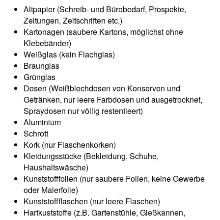
Altpapier (Schreib- und Bürobedarf, Prospekte,
Zeitungen, Zeitschriften etc.)
Kartonagen (saubere Kartons, möglichst ohne
Klebebänder)
Weißglas (kein Flachglas)
Braunglas
Grünglas
Dosen (Weißblechdosen von Konserven und
Getränken, nur leere Farbdosen und ausgetrocknet,
Spraydosen nur völlig restentleert)
Aluminium
Schrott
Kork (nur Flaschenkorken)
Kleidungsstücke (Bekleidung, Schuhe,
Haushaltswäsche)
Kunststofffolien (nur saubere Folien, keine Gewerbe
oder Malerfolie)
Kunststoffflaschen (nur leere Flaschen)
Hartkuststoffe (z.B. Gartenstühle, Gießkannen,