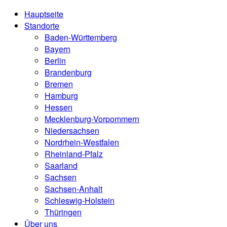
Hauptseite
Standorte
Baden-Württemberg
Bayern
Berlin
Brandenburg
Bremen
Hamburg
Hessen
Mecklenburg-Vorpommern
Niedersachsen
Nordrhein-Westfalen
Rheinland-Pfalz
Saarland
Sachsen
Sachsen-Anhalt
Schleswig-Holstein
Thüringen
Über uns