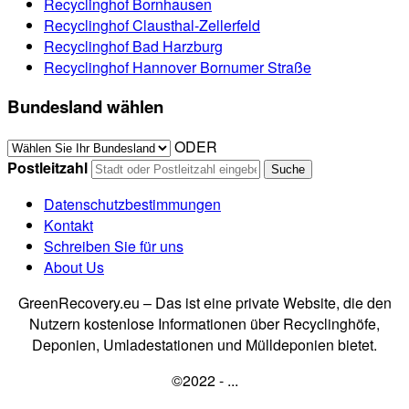
Recyclinghof Bornhausen
Recyclinghof Clausthal-Zellerfeld
Recyclinghof Bad Harzburg
Recyclinghof Hannover Bornumer Straße
Bundesland wählen
ODER
Postleitzahl
Datenschutzbestimmungen
Kontakt
Schreiben Sie für uns
About Us
GreenRecovery.eu – Das ist eine private Website, die den
Nutzern kostenlose Informationen über Recyclinghöfe,
Deponien, Umladestationen und Mülldeponien bietet.
©2022 - ...