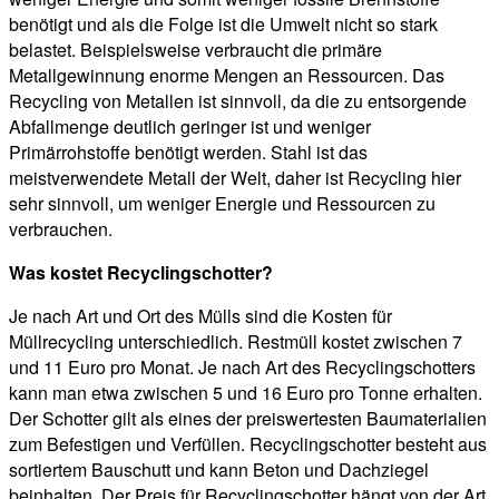
benötigt und als die Folge ist die Umwelt nicht so stark
belastet. Beispielsweise verbraucht die primäre
Metallgewinnung enorme Mengen an Ressourcen. Das
Recycling von Metallen ist sinnvoll, da die zu entsorgende
Abfallmenge deutlich geringer ist und weniger
Primärrohstoffe benötigt werden. Stahl ist das
meistverwendete Metall der Welt, daher ist Recycling hier
sehr sinnvoll, um weniger Energie und Ressourcen zu
verbrauchen.
Was kostet Recyclingschotter?
Je nach Art und Ort des Mülls sind die Kosten für
Müllrecycling unterschiedlich. Restmüll kostet zwischen 7
und 11 Euro pro Monat. Je nach Art des Recyclingschotters
kann man etwa zwischen 5 und 16 Euro pro Tonne erhalten.
Der Schotter gilt als eines der preiswertesten Baumaterialien
zum Befestigen und Verfüllen. Recyclingschotter besteht aus
sortiertem Bauschutt und kann Beton und Dachziegel
beinhalten. Der Preis für Recyclingschotter hängt von der Art