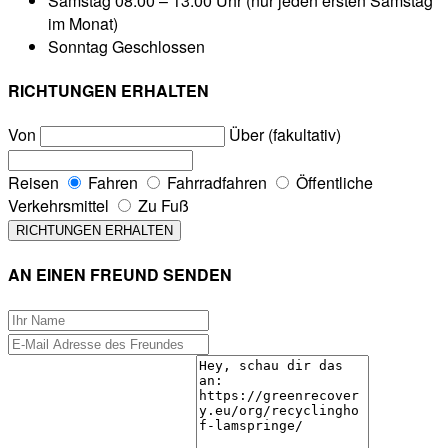
Samstag
08:00 – 13:00 Uhr (nur jeden ersten Samstag
im Monat)
Sonntag
Geschlossen
RICHTUNGEN ERHALTEN
Von
Über (fakultativ)
Reisen
Fahren
Fahrradfahren
Öffentliche
Verkehrsmittel
Zu Fuß
AN EINEN FREUND SENDEN