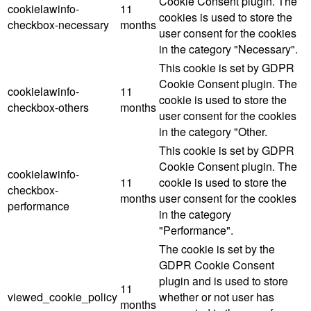
Cookie Consent plugin. The
cookielawinfo-
11
cookies is used to store the
checkbox-necessary
months
user consent for the cookies
in the category "Necessary".
This cookie is set by GDPR
Cookie Consent plugin. The
cookielawinfo-
11
cookie is used to store the
checkbox-others
months
user consent for the cookies
in the category "Other.
This cookie is set by GDPR
Cookie Consent plugin. The
cookielawinfo-
11
cookie is used to store the
checkbox-
months
user consent for the cookies
performance
in the category
"Performance".
The cookie is set by the
GDPR Cookie Consent
plugin and is used to store
11
viewed_cookie_policy
whether or not user has
months