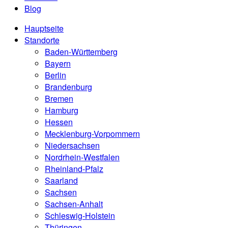
Blog
Hauptseite
Standorte
Baden-Württemberg
Bayern
Berlin
Brandenburg
Bremen
Hamburg
Hessen
Mecklenburg-Vorpommern
Niedersachsen
Nordrhein-Westfalen
Rheinland-Pfalz
Saarland
Sachsen
Sachsen-Anhalt
Schleswig-Holstein
Thüringen