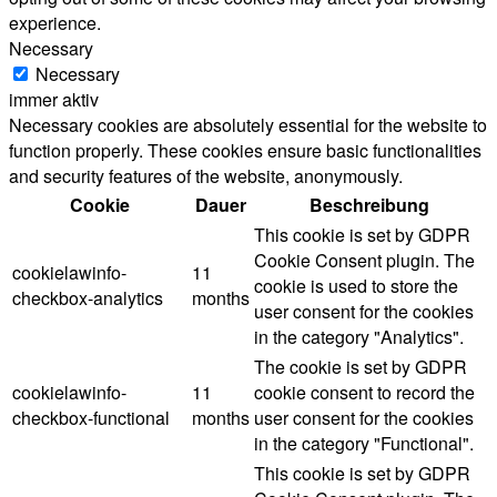
experience.
Necessary
Necessary
immer aktiv
Necessary cookies are absolutely essential for the website to
function properly. These cookies ensure basic functionalities
and security features of the website, anonymously.
Cookie
Dauer
Beschreibung
This cookie is set by GDPR
Cookie Consent plugin. The
cookielawinfo-
11
cookie is used to store the
checkbox-analytics
months
user consent for the cookies
in the category "Analytics".
The cookie is set by GDPR
cookielawinfo-
11
cookie consent to record the
checkbox-functional
months
user consent for the cookies
in the category "Functional".
This cookie is set by GDPR