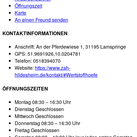
Öffnungszeit
Karte
An einen Freund senden
KONTAKTINFORMATIONEN
Anschrift:
An der Pferdewiese 1, 31195 Lamspringe
GPS:
51.9691926,10.0204781
Telefon:
0518394070
Website:
https://www.zah-
hildesheim.de/kontakt/#Wertstoffhoefe
ÖFFNUNGSZEITEN
Montag
08:30 – 16:30 Uhr
Dienstag
Geschlossen
Mittwoch
Geschlossen
Donnerstag
08:30 – 16:30 Uhr
Freitag
Geschlossen