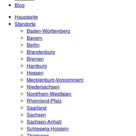
Blog
Hauptseite
Standorte
Baden-Württemberg
Bayern
Berlin
Brandenburg
Bremen
Hamburg
Hessen
Mecklenburg-Vorpommern
Niedersachsen
Nordrhein-Westfalen
Rheinland-Pfalz
Saarland
Sachsen
Sachsen-Anhalt
Schleswig-Holstein
Thüringen