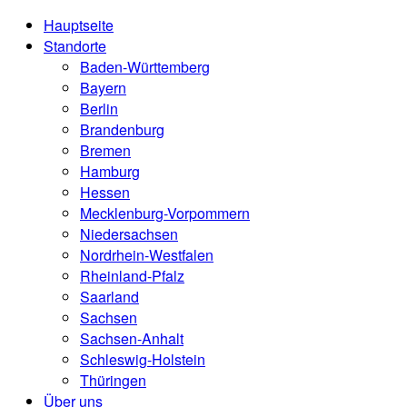
Hauptseite
Standorte
Baden-Württemberg
Bayern
Berlin
Brandenburg
Bremen
Hamburg
Hessen
Mecklenburg-Vorpommern
Niedersachsen
Nordrhein-Westfalen
Rheinland-Pfalz
Saarland
Sachsen
Sachsen-Anhalt
Schleswig-Holstein
Thüringen
Über uns