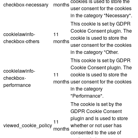
cookies is used to store the
checkbox-necessary
months
user consent for the cookies
in the category "Necessary".
This cookie is set by GDPR
Cookie Consent plugin. The
cookielawinfo-
11
cookie is used to store the
checkbox-others
months
user consent for the cookies
in the category "Other.
This cookie is set by GDPR
Cookie Consent plugin. The
cookielawinfo-
11
cookie is used to store the
checkbox-
months
user consent for the cookies
performance
in the category
"Performance".
The cookie is set by the
GDPR Cookie Consent
plugin and is used to store
11
viewed_cookie_policy
whether or not user has
months
consented to the use of