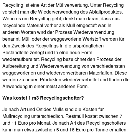
Recycling ist eine Art der Müllverwertung. Unter Recycling
versteht man die Wiederverwendung des Abfallproduktes.
Wenn es um Recycling geht, denkt man daran, dass das
recycelnde Material vorher als Müll eingestuft war. In
anderen Worten wird der Prozess Wiederverwendung
benannt. Müll oder der weggeworfene Wertstoff werden für
den Zweck des Recyclings in die ursprünglichen
Bestandteile zerlegt und in eine neue Form
wiederaufbereitet. Recycling bezeichnet den Prozess der
Aufbereitung und Wiederverwendung von verschiedensten
weggeworfenen und wiederverwertbaren Materialien. Diese
werden zu neuen Produkten wiederverarbeitet und finden die
Anwendung in einer meist anderen Form.
Was kostet 1 m3 Recyclingschotter?
Je nach Art und Ort des Mülls sind die Kosten für
Müllrecycling unterschiedlich. Restmüll kostet zwischen 7
und 11 Euro pro Monat. Je nach Art des Recyclingschotters
kann man etwa zwischen 5 und 16 Euro pro Tonne erhalten.