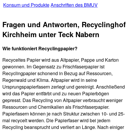
Konsum und Produkte
Anschriften des BMUV
Fragen und Antworten, Recyclinghof
Kirchheim unter Teck Nabern
Wie funktioniert Recyclingpapier?
Recyceltes Papier wird aus Altpapier, Pappe und Karton
gewonnen. Im Gegensatz zu Frischfaserpapier ist
Recyclingpapier schonend in Bezug auf Ressourcen,
Regenwald und Klima. Altpapier wird in seine
Ursprungspapierfasern zerlegt und gereinigt. Anschließend
wird das Papier entfärbt und zu neuen Papierbögen
gepresst. Das Recycling von Altpapier verbraucht weniger
Ressourcen und Chemikalien als Frischfaserpapier.
Papierfasern können je nach Struktur zwischen 10- und 25-
mal recycelt werden. Die Papierfaser wird bei jedem
Recycling beansprucht und verliert an Länge. Nach einiger