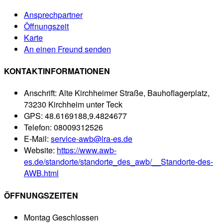
Ansprechpartner
Öffnungszeit
Karte
An einen Freund senden
KONTAKTINFORMATIONEN
Anschrift:
Alte Kirchheimer Straße, Bauhoflagerplatz,
73230 Kirchheim unter Teck
GPS:
48.6169188,9.4824677
Telefon:
08009312526
E-Mail:
service-awb@lra-es.de
Website:
https://www.awb-
es.de/standorte/standorte_des_awb/__Standorte-des-
AWB.html
ÖFFNUNGSZEITEN
Montag
Geschlossen