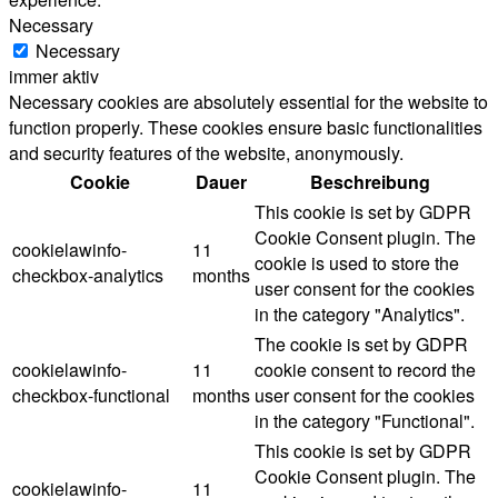
Necessary
Necessary
immer aktiv
Necessary cookies are absolutely essential for the website to
function properly. These cookies ensure basic functionalities
and security features of the website, anonymously.
Cookie
Dauer
Beschreibung
This cookie is set by GDPR
Cookie Consent plugin. The
cookielawinfo-
11
cookie is used to store the
checkbox-analytics
months
user consent for the cookies
in the category "Analytics".
The cookie is set by GDPR
cookielawinfo-
11
cookie consent to record the
checkbox-functional
months
user consent for the cookies
in the category "Functional".
This cookie is set by GDPR
Cookie Consent plugin. The
cookielawinfo-
11