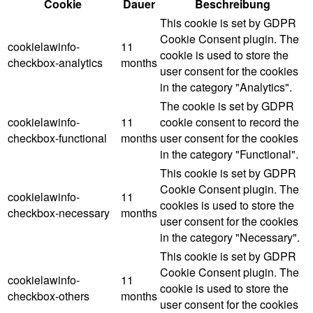
Cookie
Dauer
Beschreibung
This cookie is set by GDPR
Cookie Consent plugin. The
cookielawinfo-
11
cookie is used to store the
checkbox-analytics
months
user consent for the cookies
in the category "Analytics".
The cookie is set by GDPR
cookielawinfo-
11
cookie consent to record the
checkbox-functional
months
user consent for the cookies
in the category "Functional".
This cookie is set by GDPR
Cookie Consent plugin. The
cookielawinfo-
11
cookies is used to store the
checkbox-necessary
months
user consent for the cookies
in the category "Necessary".
This cookie is set by GDPR
Cookie Consent plugin. The
cookielawinfo-
11
cookie is used to store the
checkbox-others
months
user consent for the cookies