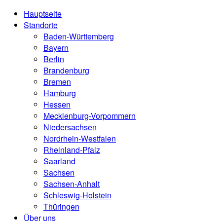
Hauptseite
Standorte
Baden-Württemberg
Bayern
Berlin
Brandenburg
Bremen
Hamburg
Hessen
Mecklenburg-Vorpommern
Niedersachsen
Nordrhein-Westfalen
Rheinland-Pfalz
Saarland
Sachsen
Sachsen-Anhalt
Schleswig-Holstein
Thüringen
Über uns