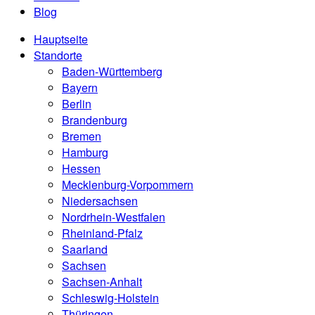
Blog
Hauptseite
Standorte
Baden-Württemberg
Bayern
Berlin
Brandenburg
Bremen
Hamburg
Hessen
Mecklenburg-Vorpommern
Niedersachsen
Nordrhein-Westfalen
Rheinland-Pfalz
Saarland
Sachsen
Sachsen-Anhalt
Schleswig-Holstein
Thüringen