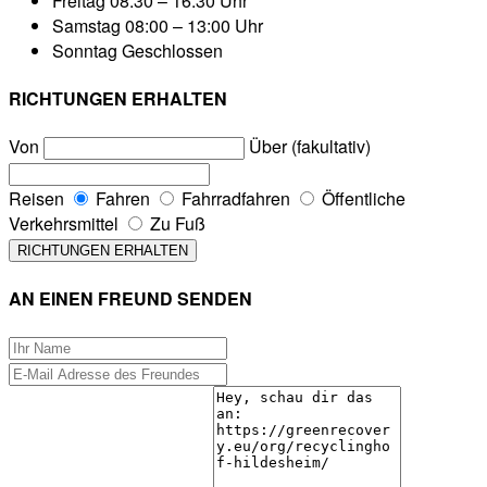
Freitag
08:30 – 16:30 Uhr
Samstag
08:00 – 13:00 Uhr
Sonntag
Geschlossen
RICHTUNGEN ERHALTEN
Von
Über (fakultativ)
Reisen
Fahren
Fahrradfahren
Öffentliche
Verkehrsmittel
Zu Fuß
AN EINEN FREUND SENDEN