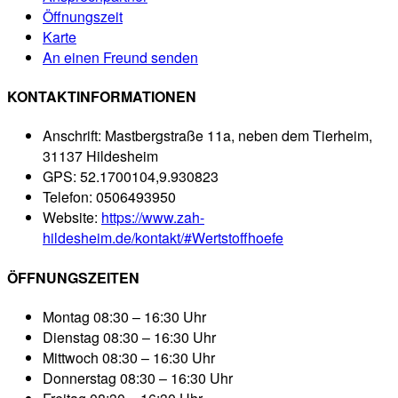
Öffnungszeit
Karte
An einen Freund senden
KONTAKTINFORMATIONEN
Anschrift:
Mastbergstraße 11a, neben dem Tierheim,
31137 Hildesheim
GPS:
52.1700104,9.930823
Telefon:
0506493950
Website:
https://www.zah-
hildesheim.de/kontakt/#Wertstoffhoefe
ÖFFNUNGSZEITEN
Montag
08:30 – 16:30 Uhr
Dienstag
08:30 – 16:30 Uhr
Mittwoch
08:30 – 16:30 Uhr
Donnerstag
08:30 – 16:30 Uhr