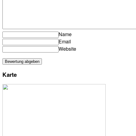
Name
Email
Website
Karte