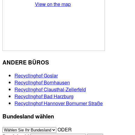
View on the map
ANDERE BÜROS
Recyclinghof Goslar
Recyclinghof Bornhausen
Recyclinghof Clausthal-Zellerfeld
Recyclinghof Bad Harzburg
Recyclinghof Hannover Bornumer Straße
Bundesland wählen
ODER