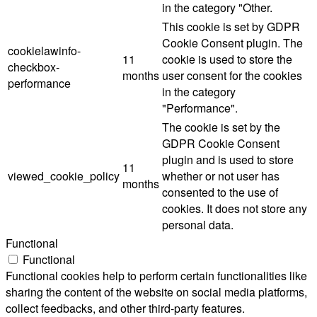
in the category "Other.
This cookie is set by GDPR
Cookie Consent plugin. The
cookielawinfo-
11
cookie is used to store the
checkbox-
months
user consent for the cookies
performance
in the category
"Performance".
The cookie is set by the
GDPR Cookie Consent
plugin and is used to store
11
viewed_cookie_policy
whether or not user has
months
consented to the use of
cookies. It does not store any
personal data.
Functional
Functional
Functional cookies help to perform certain functionalities like
sharing the content of the website on social media platforms,
collect feedbacks, and other third-party features.