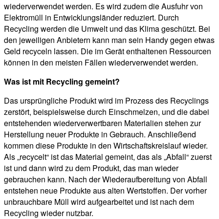
wiederverwendet werden. Es wird zudem die Ausfuhr von
Elektromüll in Entwicklungsländer reduziert. Durch
Recycling werden die Umwelt und das Klima geschützt. Bei
den jeweiligen Anbietern kann man sein Handy gegen etwas
Geld recyceln lassen. Die im Gerät enthaltenen Ressourcen
können in den meisten Fällen wiederverwendet werden.
Was ist mit Recycling gemeint?
Das ursprüngliche Produkt wird im Prozess des Recyclings
zerstört, beispielsweise durch Einschmelzen, und die dabei
entstehenden wiederverwertbaren Materialien stehen zur
Herstellung neuer Produkte in Gebrauch. Anschließend
kommen diese Produkte in den Wirtschaftskreislauf wieder.
Als „recycelt“ ist das Material gemeint, das als „Abfall“ zuerst
ist und dann wird zu dem Produkt, das man wieder
gebrauchen kann. Nach der Wiederaufbereitung von Abfall
entstehen neue Produkte aus alten Wertstoffen. Der vorher
unbrauchbare Müll wird aufgearbeitet und ist nach dem
Recycling wieder nutzbar.