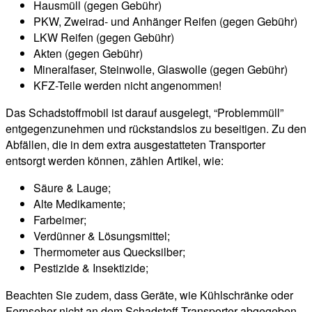
Hausmüll (gegen Gebühr)
PKW, Zweirad- und Anhänger Reifen (gegen Gebühr)
LKW Reifen (gegen Gebühr)
Akten (gegen Gebühr)
Mineralfaser, Steinwolle, Glaswolle (gegen Gebühr)
KFZ-Teile werden nicht angenommen!
Das Schadstoffmobil ist darauf ausgelegt, “Problemmüll”
entgegenzunehmen und rückstandslos zu beseitigen. Zu den
Abfällen, die in dem extra ausgestatteten Transporter
entsorgt werden können, zählen Artikel, wie:
Säure & Lauge;
Alte Medikamente;
Farbeimer;
Verdünner & Lösungsmittel;
Thermometer aus Quecksilber;
Pestizide & Insektizide;
Beachten Sie zudem, dass Geräte, wie Kühlschränke oder
Fernseher nicht an dem Schadstoff-Transporter abgegeben