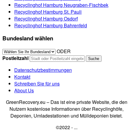
Recyclinghof Hamburg Neugraben-Fischbek
Recyclinghof Hamburg St. Pauli
Recyclinghof Hamburg Osdorf
Recyclinghof Hamburg Bahrenfeld
Bundesland wählen
ODER
Postleitzahl
Datenschutzbestimmungen
Kontakt
Schreiben Sie für uns
About Us
GreenRecovery.eu – Das ist eine private Website, die den
Nutzern kostenlose Informationen über Recyclinghöfe,
Deponien, Umladestationen und Mülldeponien bietet.
©2022 - ...