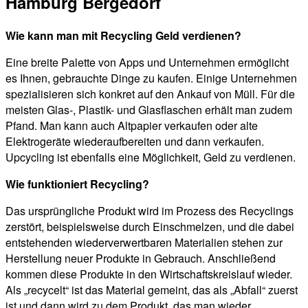
Hamburg Bergedorf
Wie kann man mit Recycling Geld verdienen?
Eine breite Palette von Apps und Unternehmen ermöglicht
es Ihnen, gebrauchte Dinge zu kaufen. Einige Unternehmen
spezialisieren sich konkret auf den Ankauf von Müll. Für die
meisten Glas-, Plastik- und Glasflaschen erhält man zudem
Pfand. Man kann auch Altpapier verkaufen oder alte
Elektrogeräte wiederaufbereiten und dann verkaufen.
Upcycling ist ebenfalls eine Möglichkeit, Geld zu verdienen.
Wie funktioniert Recycling?
Das ursprüngliche Produkt wird im Prozess des Recyclings
zerstört, beispielsweise durch Einschmelzen, und die dabei
entstehenden wiederverwertbaren Materialien stehen zur
Herstellung neuer Produkte in Gebrauch. Anschließend
kommen diese Produkte in den Wirtschaftskreislauf wieder.
Als „recycelt“ ist das Material gemeint, das als „Abfall“ zuerst
ist und dann wird zu dem Produkt, das man wieder