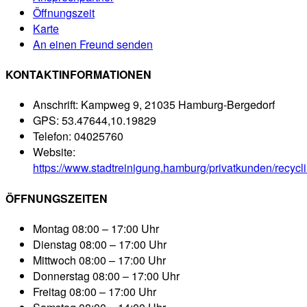
Öffnungszeit
Karte
An einen Freund senden
KONTAKTINFORMATIONEN
Anschrift:
Kampweg 9, 21035 Hamburg-Bergedorf
GPS:
53.47644,10.19829
Telefon:
04025760
Website:
https://www.stadtreinigung.hamburg/privatkunden/recycl
ÖFFNUNGSZEITEN
Montag
08:00 – 17:00 Uhr
Dienstag
08:00 – 17:00 Uhr
Mittwoch
08:00 – 17:00 Uhr
Donnerstag
08:00 – 17:00 Uhr
Freitag
08:00 – 17:00 Uhr