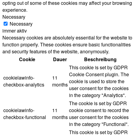
opting out of some of these cookies may affect your browsing
experience.
Necessary
Necessary
immer aktiv
Necessary cookies are absolutely essential for the website to
function properly. These cookies ensure basic functionalities
and security features of the website, anonymously.
Cookie
Dauer
Beschreibung
This cookie is set by GDPR
Cookie Consent plugin. The
cookielawinfo-
11
cookie is used to store the
checkbox-analytics
months
user consent for the cookies
in the category "Analytics".
The cookie is set by GDPR
cookielawinfo-
11
cookie consent to record the
checkbox-functional
months
user consent for the cookies
in the category "Functional".
This cookie is set by GDPR