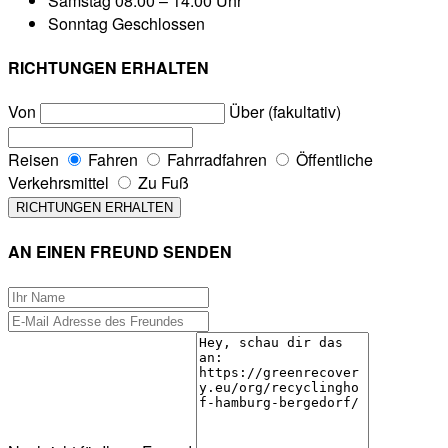
Samstag
08:00 – 14:00 Uhr
Sonntag
Geschlossen
RICHTUNGEN ERHALTEN
Von
Über (fakultativ)
Reisen
Fahren
Fahrradfahren
Öffentliche
Verkehrsmittel
Zu Fuß
AN EINEN FREUND SENDEN