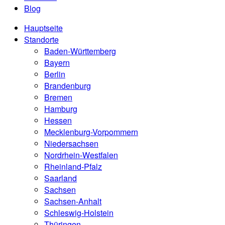
Blog
Hauptseite
Standorte
Baden-Württemberg
Bayern
Berlin
Brandenburg
Bremen
Hamburg
Hessen
Mecklenburg-Vorpommern
Niedersachsen
Nordrhein-Westfalen
Rheinland-Pfalz
Saarland
Sachsen
Sachsen-Anhalt
Schleswig-Holstein
Thüringen