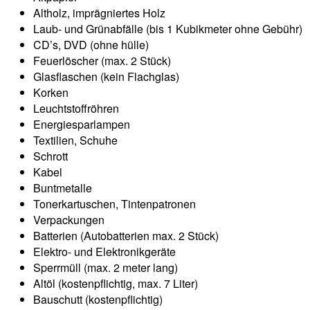
Altholz, imprägniertes Holz
Laub- und Grünabfälle (bis 1 Kubikmeter ohne Gebühr)
CD’s, DVD (ohne hülle)
Feuerlöscher (max. 2 Stück)
Glasflaschen (kein Flachglas)
Korken
Leuchtstoffröhren
Energiesparlampen
Textilien, Schuhe
Schrott
Kabel
Buntmetalle
Tonerkartuschen, Tintenpatronen
Verpackungen
Batterien (Autobatterien max. 2 Stück)
Elektro- und Elektronikgeräte
Sperrmüll (max. 2 meter lang)
Altöl (kostenpflichtig, max. 7 Liter)
Bauschutt (kostenpflichtig)