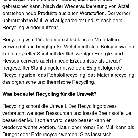
gebrauchen kann. Nach der Wiederaufbereitung von Abfall
entstehen neue Produkte aus alten Wertstoffen. Der vorher
unbrauchbare Müll wird aufgearbeitet und ist nach dem
Recycling wieder nutzbar.
Recycling wird für die unterschiedlichsten Materialien
verwendet und bringt große Vorteile mit sich. Beispielsweise
kann recycelter Stahl mit deutlich weniger Energie- und
Ressourcenverbrauch in neue Erzeugnisse als „neuer“
hergestellter Stahl umgeformt werden. Es gibt folgende
Recyclingarten: das Rohstoffrecycling, das Materialrecycling,
das organische und thermische Recycling.
Was bedeutet Recycling für die Umwelt?
Recycling schont die Umwelt. Der Recyclingprozess
verbraucht weniger Ressourcen und fossile Brennstoffe. Je
besser der Müll sortiert wird, desto besser kann er
wiederverwertet werden. Natürlicher reiner Bio-Müll kann als
Dünger oder Erde recycelt werden. Glas lässt sich