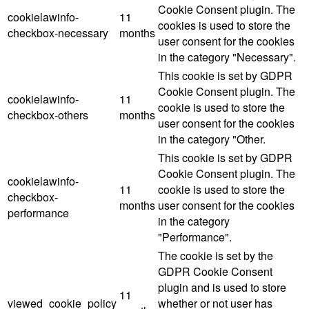
Cookie Consent plugin. The
cookielawinfo-
11
cookies is used to store the
checkbox-necessary
months
user consent for the cookies
in the category "Necessary".
This cookie is set by GDPR
Cookie Consent plugin. The
cookielawinfo-
11
cookie is used to store the
checkbox-others
months
user consent for the cookies
in the category "Other.
This cookie is set by GDPR
Cookie Consent plugin. The
cookielawinfo-
11
cookie is used to store the
checkbox-
months
user consent for the cookies
performance
in the category
"Performance".
The cookie is set by the
GDPR Cookie Consent
plugin and is used to store
11
viewed_cookie_policy
whether or not user has