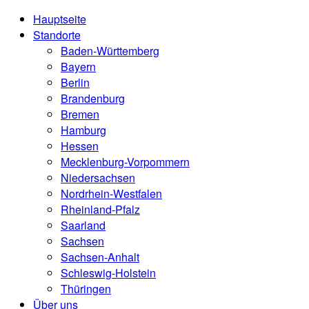
Hauptseite
Standorte
Baden-Württemberg
Bayern
Berlin
Brandenburg
Bremen
Hamburg
Hessen
Mecklenburg-Vorpommern
Niedersachsen
Nordrhein-Westfalen
Rheinland-Pfalz
Saarland
Sachsen
Sachsen-Anhalt
Schleswig-Holstein
Thüringen
Über uns