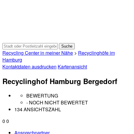
Recycling Center in meiner Nähe
>
Recyclinghöfe im
Hamburg
Kontaktdaten ausdrucken
Kartenansicht
Recyclinghof Hamburg Bergedorf
BEWERTUNG
- NOCH NICHT BEWERTET
134 ANSICHTSZAHL
0
0
Ansprechpartner