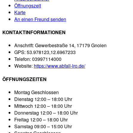
Öffnungszeit
Karte
An einen Freund senden
KONTAKTINFORMATIONEN
Anschrift:
Gewerbestraße 14, 17179 Gnoien
GPS:
53.978123,12.6967233
Telefon:
03997114000
Website:
https://www.abfall-lro.de/
ÖFFNUNGSZEITEN
Montag
Geschlossen
Dienstag
12:00 – 18:00 Uhr
Mittwoch
12:00 – 18:00 Uhr
Donnerstag
12:00 – 18:00 Uhr
Freitag
12:00 – 18:00 Uhr
Samstag
09:00 – 15:00 Uhr