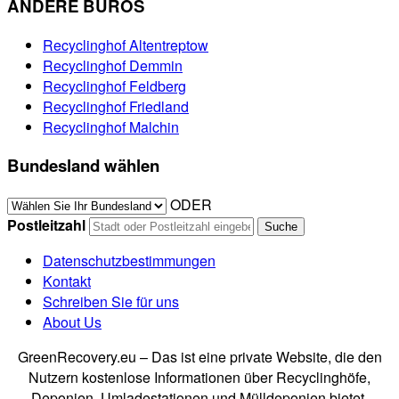
ANDERE BÜROS
Recyclinghof Altentreptow
Recyclinghof Demmin
Recyclinghof Feldberg
Recyclinghof Friedland
Recyclinghof Malchin
Bundesland wählen
ODER
Postleitzahl
Datenschutzbestimmungen
Kontakt
Schreiben Sie für uns
About Us
GreenRecovery.eu – Das ist eine private Website, die den
Nutzern kostenlose Informationen über Recyclinghöfe,
Deponien, Umladestationen und Mülldeponien bietet.