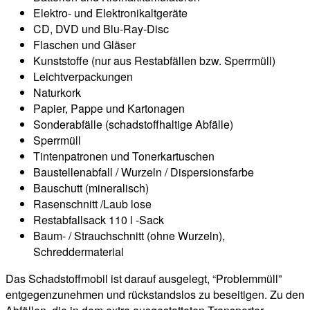
Elektro- und Elektronikaltgeräte
CD, DVD und Blu-Ray-Disc
Flaschen und Gläser
Kunststoffe (nur aus Restabfällen bzw. Sperrmüll)
Leichtverpackungen
Naturkork
Papier, Pappe und Kartonagen
Sonderabfälle (schadstoffhaltige Abfälle)
Sperrmüll
Tintenpatronen und Tonerkartuschen
Baustellenabfall / Wurzeln / Dispersionsfarbe
Bauschutt (mineralisch)
Rasenschnitt /Laub lose
Restabfallsack 110 l -Sack
Baum- / Strauchschnitt (ohne Wurzeln),
Schreddermaterial
Das Schadstoffmobil ist darauf ausgelegt, “Problemmüll”
entgegenzunehmen und rückstandslos zu beseitigen. Zu den