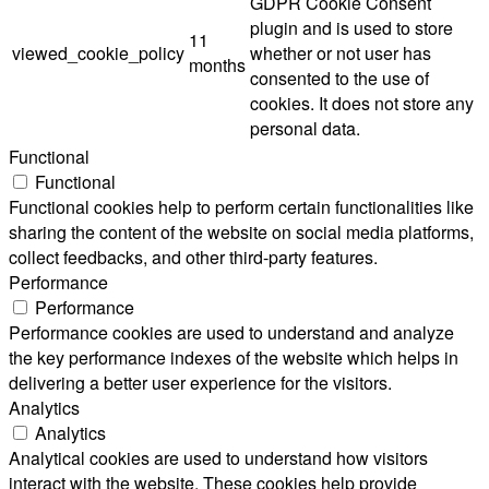
GDPR Cookie Consent
plugin and is used to store
11
viewed_cookie_policy
whether or not user has
months
consented to the use of
cookies. It does not store any
personal data.
Functional
Functional
Functional cookies help to perform certain functionalities like
sharing the content of the website on social media platforms,
collect feedbacks, and other third-party features.
Performance
Performance
Performance cookies are used to understand and analyze
the key performance indexes of the website which helps in
delivering a better user experience for the visitors.
Analytics
Analytics
Analytical cookies are used to understand how visitors
interact with the website. These cookies help provide