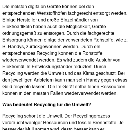
Die meisten digitalen Geräte können bei den
entsprechenden Wertstoffhöfen fachgerecht entsorgt werden.
Einige Hersteller und große Einzelhändler von
Elektroartikeln haben auch die Möglichkeit, Geräte
ordnungsgemäß zu entsorgen. Durch die fachgerechte
Entsorgung können einige der verwendeten Rohstoffe, wie z.
B. Handys, zurückgewonnen werden. Durch ein
entsprechendes Recycling können die Rohstoffe
wiederverwendet werden. Es wird zudem die Ausfuhr von
Elektromüll in Entwicklungsländer reduziert. Durch
Recycling werden die Umwelt und das Klima geschützt. Bei
den jeweiligen Anbietern kann man sein Handy gegen etwas
Geld recyceln lassen. Die im Gerät enthaltenen Ressourcen
können in den meisten Fällen wiederverwendet werden.
Was bedeutet Recycling für die Umwelt?
Recycling schont die Umwelt. Der Recyclingprozess
verbraucht weniger Ressourcen und fossile Brennstoffe. Je
besser der Müll sortiert wird, desto besser kann er