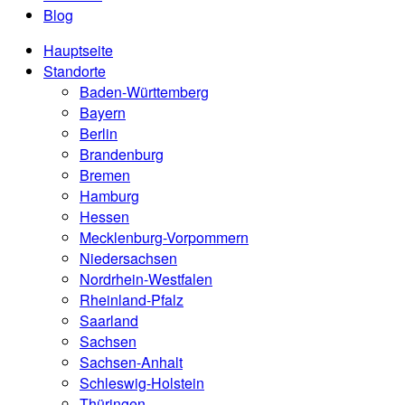
Blog
Hauptseite
Standorte
Baden-Württemberg
Bayern
Berlin
Brandenburg
Bremen
Hamburg
Hessen
Mecklenburg-Vorpommern
Niedersachsen
Nordrhein-Westfalen
Rheinland-Pfalz
Saarland
Sachsen
Sachsen-Anhalt
Schleswig-Holstein
Thüringen