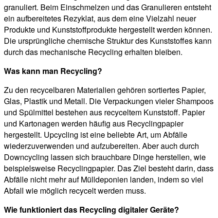
granuliert. Beim Einschmelzen und das Granulieren entsteht
ein aufbereitetes Rezyklat, aus dem eine Vielzahl neuer
Produkte und Kunststoffprodukte hergestellt werden können.
Die ursprüngliche chemische Struktur des Kunststoffes kann
durch das mechanische Recycling erhalten bleiben.
Was kann man Recycling?
Zu den recycelbaren Materialien gehören sortiertes Papier,
Glas, Plastik und Metall. Die Verpackungen vieler Shampoos
und Spülmittel bestehen aus recyceltem Kunststoff. Papier
und Kartonagen werden häufig aus Recyclingpapier
hergestellt. Upcycling ist eine beliebte Art, um Abfälle
wiederzuverwenden und aufzubereiten. Aber auch durch
Downcycling lassen sich brauchbare Dinge herstellen, wie
beispielsweise Recyclingpapier. Das Ziel besteht darin, dass
Abfälle nicht mehr auf Mülldeponien landen, indem so viel
Abfall wie möglich recycelt werden muss.
Wie funktioniert das Recycling digitaler Geräte?