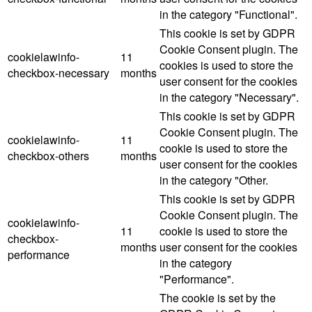
in the category "Functional".
This cookie is set by GDPR
Cookie Consent plugin. The
cookielawinfo-
11
cookies is used to store the
checkbox-necessary
months
user consent for the cookies
in the category "Necessary".
This cookie is set by GDPR
Cookie Consent plugin. The
cookielawinfo-
11
cookie is used to store the
checkbox-others
months
user consent for the cookies
in the category "Other.
This cookie is set by GDPR
Cookie Consent plugin. The
cookielawinfo-
11
cookie is used to store the
checkbox-
months
user consent for the cookies
performance
in the category
"Performance".
The cookie is set by the