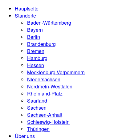
Hauptseite
Standorte
Baden-Württemberg
Bayern
Berlin
Brandenburg
Bremen
Hamburg
Hessen
Mecklenburg-Vorpommern
Niedersachsen
Nordrhein-Westfalen
Rheinland-Pfalz
Saarland
Sachsen
Sachsen-Anhalt
Schleswig-Holstein
Thüringen
Über uns