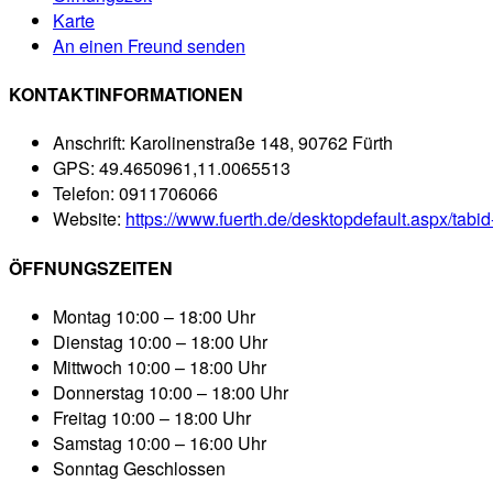
Karte
An einen Freund senden
KONTAKTINFORMATIONEN
Anschrift:
Karolinenstraße 148, 90762 Fürth
GPS:
49.4650961,11.0065513
Telefon:
0911706066
Website:
https://www.fuerth.de/desktopdefault.aspx/tab
ÖFFNUNGSZEITEN
Montag
10:00 – 18:00 Uhr
Dienstag
10:00 – 18:00 Uhr
Mittwoch
10:00 – 18:00 Uhr
Donnerstag
10:00 – 18:00 Uhr
Freitag
10:00 – 18:00 Uhr
Samstag
10:00 – 16:00 Uhr
Sonntag
Geschlossen