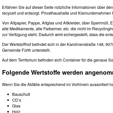
Erfahren Sie auf dieser Seite nützliche Informationen über de
recycelt und entsorgt. Privathaushalte und Kleinunternehmen 
Von Altpapier, Pappe, Altglas und Altkleider, über Sperrmüll, 
alte Medikamente, alte Farbeimer, etc. die nicht im Recyclin
zur Verfügung steht. Dadurch wird sichergestellt, dass die en
Der Wertstoffhof befindet sich in der Karolinenstraße 148, 9
Gemeinde Fürth unterstellt.
Auf dem Territorium befinden sich Container für die genaue So
Folgende Wertstoffe werden angeno
Wenn Sie die Abfälle entsprechend im Vorhinein aussortiert h
Bauschutt
CD’s
Glas
Holz