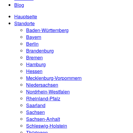
Blog
Hauptseite
Standorte
Baden-Württemberg
Bayern
Berlin
Brandenburg
Bremen
Hamburg
Hessen
Mecklenburg-Vorpommern
Niedersachsen
Nordrhein-Westfalen
Rheinland-Pfalz
Saarland
Sachsen
Sachsen-Anhalt
Schleswig-Holstein
Thüringen