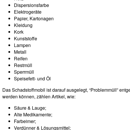
Dispersionsfarbe
Elektrogeräte
Papier, Kartonagen
Kleidung
Kork
Kunststoffe
Lampen
Metall
Reifen
Restmüll
Sperrmüll
Speisefett- und Öl
Das Schadstoffmobil ist darauf ausgelegt, “Problemmüll” entg
werden können, zählen Artikel, wie:
Säure & Lauge;
Alte Medikamente;
Farbeimer;
Verdünner & Lösungsmittel;