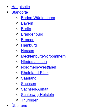
Hauptseite
Standorte
Baden-Württemberg
Bayern
Berlin
Brandenburg
Bremen
Hamburg
Hessen
Mecklenburg-Vorpommern
Niedersachsen
Nordrhein-Westfalen
Rheinland-Pfalz
Saarland
Sachsen
Sachsen-Anhalt
Schleswig-Holstein
Thüringen
Über uns