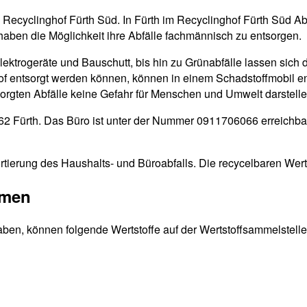
n Recyclinghof Fürth Süd. In Fürth im Recyclinghof Fürth Süd A
haben die Möglichkeit ihre Abfälle fachmännisch zu entsorgen.
Elektrogeräte und Bauschutt, bis hin zu Grünabfälle lassen sich 
ghof entsorgt werden können, können in einem Schadstoffmobil e
tsorgten Abfälle keine Gefahr für Menschen und Umwelt darstelle
0762 Fürth. Das Büro ist unter der Nummer 0911706066 erreichba
rtierung des Haushalts- und Büroabfalls. Die recycelbaren Wert
mmen
aben, können folgende Wertstoffe auf der Wertstoffsammelstelle