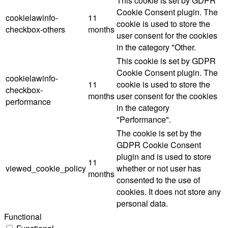
This cookie is set by GDPR
Cookie Consent plugin. The
cookielawinfo-
11
cookie is used to store the
checkbox-others
months
user consent for the cookies
in the category "Other.
This cookie is set by GDPR
Cookie Consent plugin. The
cookielawinfo-
11
cookie is used to store the
checkbox-
months
user consent for the cookies
performance
in the category
"Performance".
The cookie is set by the
GDPR Cookie Consent
plugin and is used to store
11
viewed_cookie_policy
whether or not user has
months
consented to the use of
cookies. It does not store any
personal data.
Functional