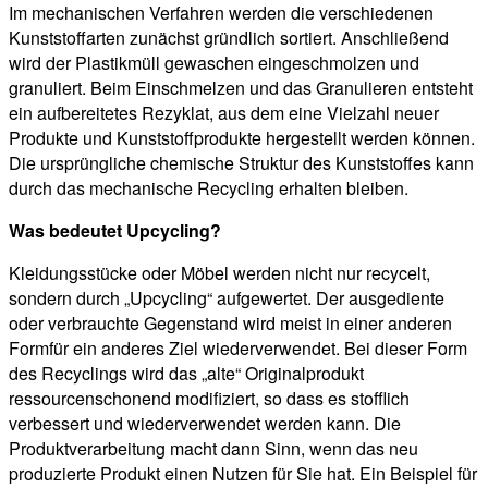
Im mechanischen Verfahren werden die verschiedenen
Kunststoffarten zunächst gründlich sortiert. Anschließend
wird der Plastikmüll gewaschen eingeschmolzen und
granuliert. Beim Einschmelzen und das Granulieren entsteht
ein aufbereitetes Rezyklat, aus dem eine Vielzahl neuer
Produkte und Kunststoffprodukte hergestellt werden können.
Die ursprüngliche chemische Struktur des Kunststoffes kann
durch das mechanische Recycling erhalten bleiben.
Was bedeutet Upcycling?
Kleidungsstücke oder Möbel werden nicht nur recycelt,
sondern durch „Upcycling“ aufgewertet. Der ausgediente
oder verbrauchte Gegenstand wird meist in einer anderen
Formfür ein anderes Ziel wiederverwendet. Bei dieser Form
des Recyclings wird das „alte“ Originalprodukt
ressourcenschonend modifiziert, so dass es stofflich
verbessert und wiederverwendet werden kann. Die
Produktverarbeitung macht dann Sinn, wenn das neu
produzierte Produkt einen Nutzen für Sie hat. Ein Beispiel für