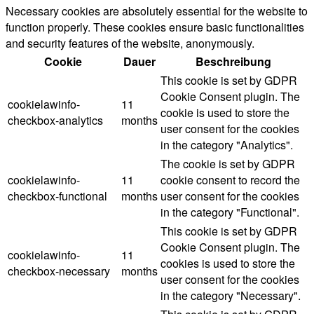
Necessary cookies are absolutely essential for the website to
function properly. These cookies ensure basic functionalities
and security features of the website, anonymously.
Cookie
Dauer
Beschreibung
This cookie is set by GDPR
Cookie Consent plugin. The
cookielawinfo-
11
cookie is used to store the
checkbox-analytics
months
user consent for the cookies
in the category "Analytics".
The cookie is set by GDPR
cookielawinfo-
11
cookie consent to record the
checkbox-functional
months
user consent for the cookies
in the category "Functional".
This cookie is set by GDPR
Cookie Consent plugin. The
cookielawinfo-
11
cookies is used to store the
checkbox-necessary
months
user consent for the cookies
in the category "Necessary".