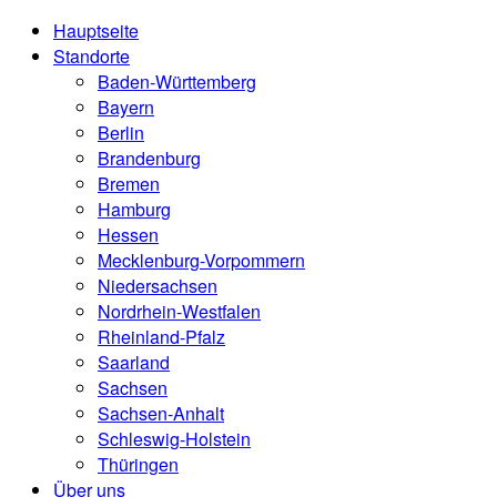
Hauptseite
Standorte
Baden-Württemberg
Bayern
Berlin
Brandenburg
Bremen
Hamburg
Hessen
Mecklenburg-Vorpommern
Niedersachsen
Nordrhein-Westfalen
Rheinland-Pfalz
Saarland
Sachsen
Sachsen-Anhalt
Schleswig-Holstein
Thüringen
Über uns