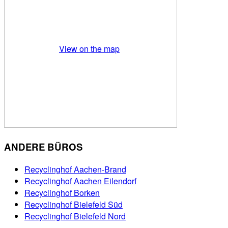
View on the map
ANDERE BÜROS
Recyclinghof Aachen-Brand
Recyclinghof Aachen Eilendorf
Recyclinghof Borken
Recyclinghof Bielefeld Süd
Recyclinghof Bielefeld Nord