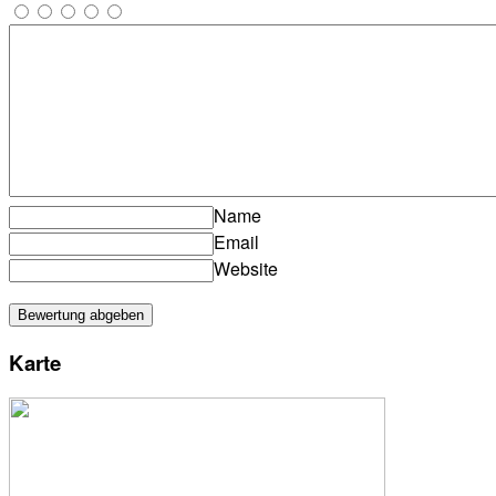
Name
Email
Website
Karte