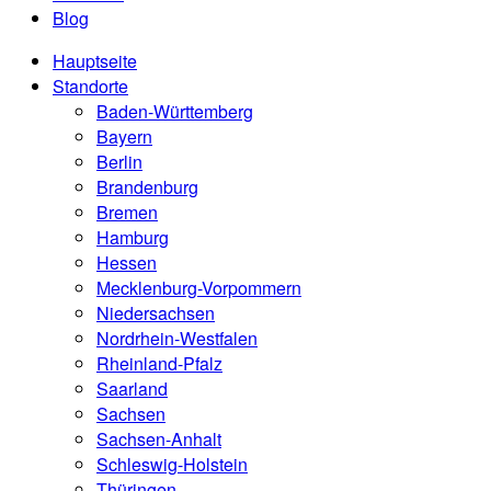
Blog
Hauptseite
Standorte
Baden-Württemberg
Bayern
Berlin
Brandenburg
Bremen
Hamburg
Hessen
Mecklenburg-Vorpommern
Niedersachsen
Nordrhein-Westfalen
Rheinland-Pfalz
Saarland
Sachsen
Sachsen-Anhalt
Schleswig-Holstein
Thüringen