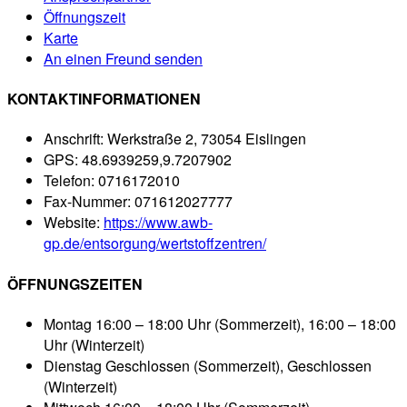
Öffnungszeit
Karte
An einen Freund senden
KONTAKTINFORMATIONEN
Anschrift:
Werkstraße 2, 73054 Eislingen
GPS:
48.6939259,9.7207902
Telefon:
0716172010
Fax-Nummer:
071612027777
Website:
https://www.awb-
gp.de/entsorgung/wertstoffzentren/
ÖFFNUNGSZEITEN
Montag
16:00 – 18:00 Uhr (Sommerzeit), 16:00 – 18:00
Uhr (Winterzeit)
Dienstag
Geschlossen (Sommerzeit), Geschlossen
(Winterzeit)