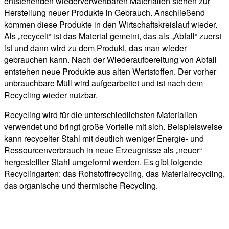
entstehenden wiederverwertbaren Materialien stehen zur
Herstellung neuer Produkte in Gebrauch. Anschließend
kommen diese Produkte in den Wirtschaftskreislauf wieder.
Als „recycelt“ ist das Material gemeint, das als „Abfall“ zuerst
ist und dann wird zu dem Produkt, das man wieder
gebrauchen kann. Nach der Wiederaufbereitung von Abfall
entstehen neue Produkte aus alten Wertstoffen. Der vorher
unbrauchbare Müll wird aufgearbeitet und ist nach dem
Recycling wieder nutzbar.
Recycling wird für die unterschiedlichsten Materialien
verwendet und bringt große Vorteile mit sich. Beispielsweise
kann recycelter Stahl mit deutlich weniger Energie- und
Ressourcenverbrauch in neue Erzeugnisse als „neuer“
hergestellter Stahl umgeformt werden. Es gibt folgende
Recyclingarten: das Rohstoffrecycling, das Materialrecycling,
das organische und thermische Recycling.