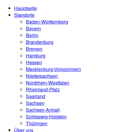
Hauptseite
Standorte
Baden-Württemberg
Bayern
Berlin
Brandenburg
Bremen
Hamburg
Hessen
Mecklenburg-Vorpommern
Niedersachsen
Nordrhein-Westfalen
Rheinland-Pfalz
Saarland
Sachsen
Sachsen-Anhalt
Schleswig-Holstein
Thüringen
Über uns