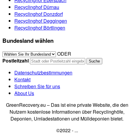
Recyclinghof Ebersbach
Recyclinghof Dürnau
Recyclinghof Donzdorf
Recyclinghof Deggingen
Recyclinghof Börtlingen
Bundesland wählen
ODER
Postleitzahl
Datenschutzbestimmungen
Kontakt
Schreiben Sie für uns
About Us
GreenRecovery.eu – Das ist eine private Website, die den
Nutzern kostenlose Informationen über Recyclinghöfe,
Deponien, Umladestationen und Mülldeponien bietet.
©2022 - ...