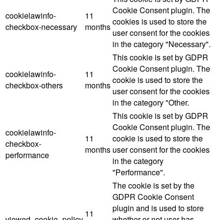
Cookie Consent plugin. The
cookielawinfo-
11
cookies is used to store the
checkbox-necessary
months
user consent for the cookies
in the category "Necessary".
This cookie is set by GDPR
Cookie Consent plugin. The
cookielawinfo-
11
cookie is used to store the
checkbox-others
months
user consent for the cookies
in the category "Other.
This cookie is set by GDPR
Cookie Consent plugin. The
cookielawinfo-
11
cookie is used to store the
checkbox-
months
user consent for the cookies
performance
in the category
"Performance".
The cookie is set by the
GDPR Cookie Consent
plugin and is used to store
11
viewed_cookie_policy
whether or not user has