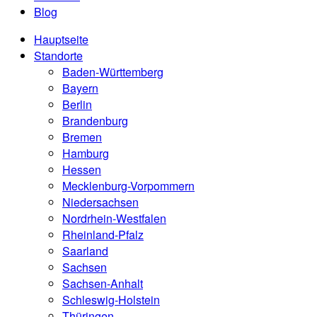
Blog
Hauptseite
Standorte
Baden-Württemberg
Bayern
Berlin
Brandenburg
Bremen
Hamburg
Hessen
Mecklenburg-Vorpommern
Niedersachsen
Nordrhein-Westfalen
Rheinland-Pfalz
Saarland
Sachsen
Sachsen-Anhalt
Schleswig-Holstein
Thüringen