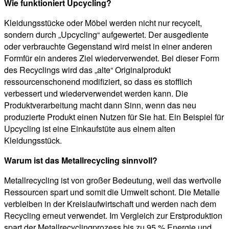
Wie funktioniert Upcycling?
Kleidungsstücke oder Möbel werden nicht nur recycelt,
sondern durch „Upcycling“ aufgewertet. Der ausgediente
oder verbrauchte Gegenstand wird meist in einer anderen
Formfür ein anderes Ziel wiederverwendet. Bei dieser Form
des Recyclings wird das „alte“ Originalprodukt
ressourcenschonend modifiziert, so dass es stofflich
verbessert und wiederverwendet werden kann. Die
Produktverarbeitung macht dann Sinn, wenn das neu
produzierte Produkt einen Nutzen für Sie hat. Ein Beispiel für
Upcycling ist eine Einkaufstüte aus einem alten
Kleidungsstück.
Warum ist das Metallrecycling sinnvoll?
Metallrecycling ist von großer Bedeutung, weil das wertvolle
Ressourcen spart und somit die Umwelt schont. Die Metalle
verbleiben in der Kreislaufwirtschaft und werden nach dem
Recycling erneut verwendet. Im Vergleich zur Erstproduktion
spart der Metallrecyclingprozess bis zu 95 % Energie und