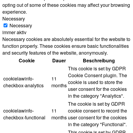
opting out of some of these cookies may affect your browsing
experience.
Necessary
Necessary
immer aktiv
Necessary cookies are absolutely essential for the website to
function properly. These cookies ensure basic functionalities
and security features of the website, anonymously.
Cookie
Dauer
Beschreibung
This cookie is set by GDPR
Cookie Consent plugin. The
cookielawinfo-
11
cookie is used to store the
checkbox-analytics
months
user consent for the cookies
in the category "Analytics".
The cookie is set by GDPR
cookielawinfo-
11
cookie consent to record the
checkbox-functional
months
user consent for the cookies
in the category "Functional".
This cookie is set by GDPR