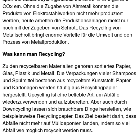
CO2 ein. Ohne die Zugabe von Altmetall könnten die
Produkte von Elektrostahlwerken nicht mehr produziert
werden, heute arbeiten die Produktionsanlagen meist nur
noch mit der Zugeben von Schrott. Das Recycling von
Metallschrott bringt enorme Vorteile für die Umwelt und den
Prozess von Metallproduktion.
Was kann man Recycling?
Zu den recycelbaren Materialien gehören sortiertes Papier,
Glas, Plastik und Metall. Die Verpackungen vieler Shampoos
und Spülmittel bestehen aus recyceltem Kunststoff. Papier
und Kartonagen werden häufig aus Recyclingpapier
hergestellt. Upcycling ist eine beliebte Art, um Abfälle
wiederzuverwenden und aufzubereiten. Aber auch durch
Downcycling lassen sich brauchbare Dinge herstellen, wie
beispielsweise Recyclingpapier. Das Ziel besteht darin, dass
Abfälle nicht mehr auf Mülldeponien landen, indem so viel
Abfall wie möglich recycelt werden muss.