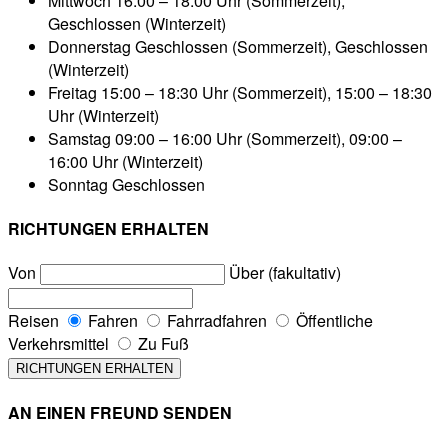
Mittwoch
16:00 – 18:00 Uhr (Sommerzeit),
Geschlossen (Winterzeit)
Donnerstag
Geschlossen (Sommerzeit), Geschlossen
(Winterzeit)
Freitag
15:00 – 18:30 Uhr (Sommerzeit), 15:00 – 18:30
Uhr (Winterzeit)
Samstag
09:00 – 16:00 Uhr (Sommerzeit), 09:00 –
16:00 Uhr (Winterzeit)
Sonntag
Geschlossen
RICHTUNGEN ERHALTEN
Von
Über (fakultativ)
Reisen
Fahren
Fahrradfahren
Öffentliche
Verkehrsmittel
Zu Fuß
AN EINEN FREUND SENDEN