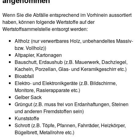
Wenn Sie die Abfälle entsprechend im Vorhinein aussortiert
haben, können folgende Wertstoffe auf der
Wertstoffsammelstelle entsorgt werden:
Altholz (nur verwertbares Holz, unbehandeltes Massiv-
bzw. Vollholz))
Altpapier, Kartonagen
Bauschutt, Erdaushub (z.B. Mauerwerk, Dachziegel,
Kacheln, Porzellan, Glas- und Keramikgeschirr etc.)
Bioabfall
Elektro- und Elektronikgeräte (z.B. Bildschirme,
Monitore, Rasierapparate etc.)
Gelber Sack
Grüngut (z.B. muss frei von Erdanhaftungen, Steinen
und anderen Fremdstoffen sein)
Kunststoffe
Schrott (z.B. Töpfe, Pfannen, Fahrräder, Heizkörper,
Bügelbrett, Metallrohre etc.)