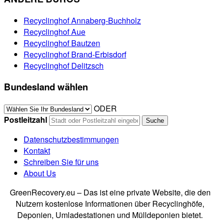
Recyclinghof Annaberg-Buchholz
Recyclinghof Aue
Recyclinghof Bautzen
Recyclinghof Brand-Erbisdorf
Recyclinghof Delitzsch
Bundesland wählen
ODER
Postleitzahl
Datenschutzbestimmungen
Kontakt
Schreiben Sie für uns
About Us
GreenRecovery.eu – Das ist eine private Website, die den
Nutzern kostenlose Informationen über Recyclinghöfe,
Deponien, Umladestationen und Mülldeponien bietet.