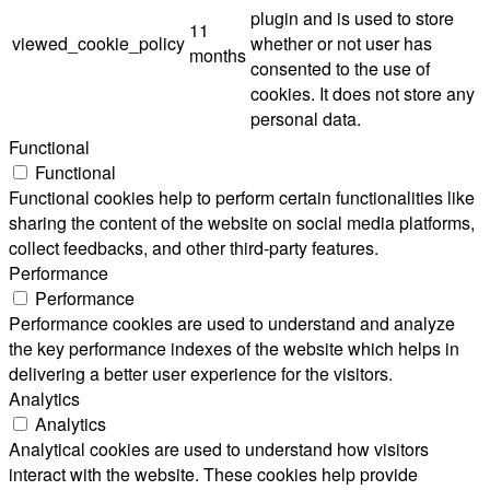
plugin and is used to store
11
viewed_cookie_policy
whether or not user has
months
consented to the use of
cookies. It does not store any
personal data.
Functional
Functional
Functional cookies help to perform certain functionalities like
sharing the content of the website on social media platforms,
collect feedbacks, and other third-party features.
Performance
Performance
Performance cookies are used to understand and analyze
the key performance indexes of the website which helps in
delivering a better user experience for the visitors.
Analytics
Analytics
Analytical cookies are used to understand how visitors
interact with the website. These cookies help provide