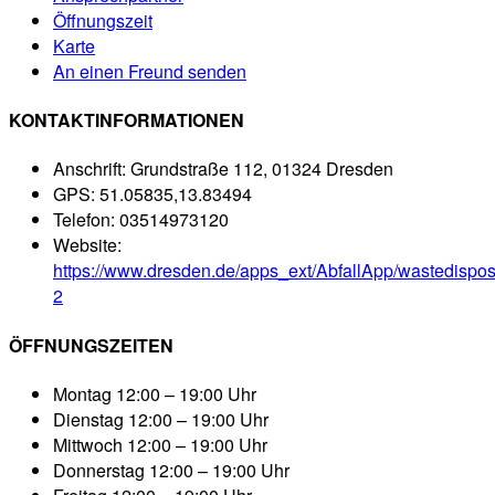
Öffnungszeit
Karte
An einen Freund senden
KONTAKTINFORMATIONEN
Anschrift:
Grundstraße 112, 01324 Dresden
GPS:
51.05835,13.83494
Telefon:
03514973120
Website:
https://www.dresden.de/apps_ext/AbfallApp/wastedispos
2
ÖFFNUNGSZEITEN
Montag
12:00 – 19:00 Uhr
Dienstag
12:00 – 19:00 Uhr
Mittwoch
12:00 – 19:00 Uhr
Donnerstag
12:00 – 19:00 Uhr