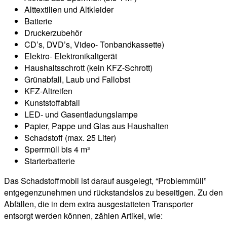
Alttextilien und Altkleider
Batterie
Druckerzubehör
CD’s, DVD’s, Video- Tonbandkassette)
Elektro- Elektronikaltgerät
Haushaltsschrott (kein KFZ-Schrott)
Grünabfall, Laub und Fallobst
KFZ-Altreifen
Kunststoffabfall
LED- und Gasentladungslampe
Papier, Pappe und Glas aus Haushalten
Schadstoff (max. 25 Liter)
Sperrmüll bis 4 m³
Starterbatterie
Das Schadstoffmobil ist darauf ausgelegt, “Problemmüll”
entgegenzunehmen und rückstandslos zu beseitigen. Zu den
Abfällen, die in dem extra ausgestatteten Transporter
entsorgt werden können, zählen Artikel, wie: