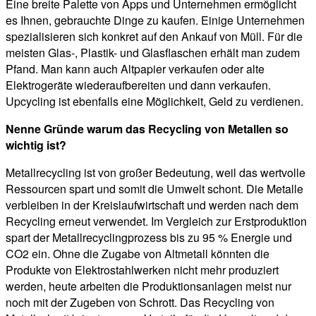
Eine breite Palette von Apps und Unternehmen ermöglicht
es Ihnen, gebrauchte Dinge zu kaufen. Einige Unternehmen
spezialisieren sich konkret auf den Ankauf von Müll. Für die
meisten Glas-, Plastik- und Glasflaschen erhält man zudem
Pfand. Man kann auch Altpapier verkaufen oder alte
Elektrogeräte wiederaufbereiten und dann verkaufen.
Upcycling ist ebenfalls eine Möglichkeit, Geld zu verdienen.
Nenne Gründe warum das Recycling von Metallen so
wichtig ist?
Metallrecycling ist von großer Bedeutung, weil das wertvolle
Ressourcen spart und somit die Umwelt schont. Die Metalle
verbleiben in der Kreislaufwirtschaft und werden nach dem
Recycling erneut verwendet. Im Vergleich zur Erstproduktion
spart der Metallrecyclingprozess bis zu 95 % Energie und
CO2 ein. Ohne die Zugabe von Altmetall könnten die
Produkte von Elektrostahlwerken nicht mehr produziert
werden, heute arbeiten die Produktionsanlagen meist nur
noch mit der Zugeben von Schrott. Das Recycling von