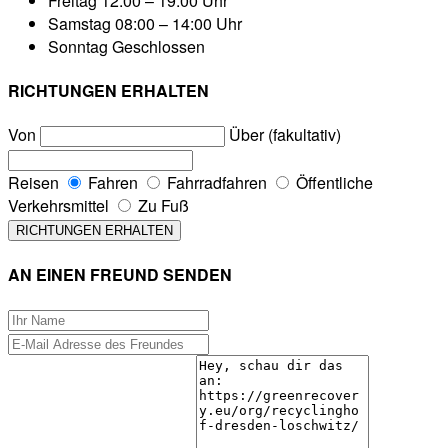
Freitag
12:00 – 19:00 Uhr
Samstag
08:00 – 14:00 Uhr
Sonntag
Geschlossen
RICHTUNGEN ERHALTEN
Von
Über (fakultativ)
Reisen
Fahren
Fahrradfahren
Öffentliche
Verkehrsmittel
Zu Fuß
AN EINEN FREUND SENDEN