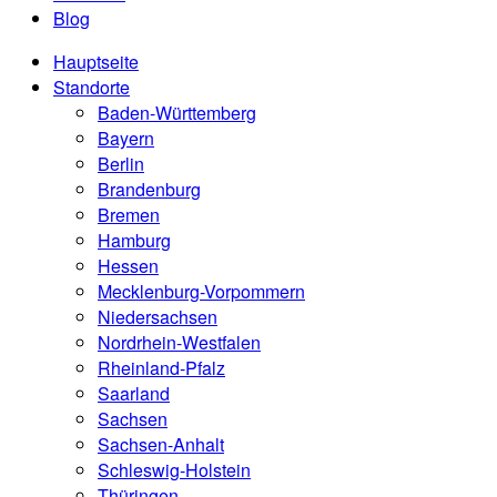
Blog
Hauptseite
Standorte
Baden-Württemberg
Bayern
Berlin
Brandenburg
Bremen
Hamburg
Hessen
Mecklenburg-Vorpommern
Niedersachsen
Nordrhein-Westfalen
Rheinland-Pfalz
Saarland
Sachsen
Sachsen-Anhalt
Schleswig-Holstein
Thüringen