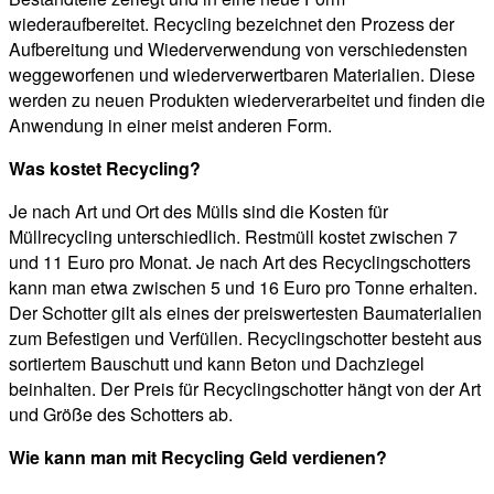
wiederaufbereitet. Recycling bezeichnet den Prozess der
Aufbereitung und Wiederverwendung von verschiedensten
weggeworfenen und wiederverwertbaren Materialien. Diese
werden zu neuen Produkten wiederverarbeitet und finden die
Anwendung in einer meist anderen Form.
Was kostet Recycling?
Je nach Art und Ort des Mülls sind die Kosten für
Müllrecycling unterschiedlich. Restmüll kostet zwischen 7
und 11 Euro pro Monat. Je nach Art des Recyclingschotters
kann man etwa zwischen 5 und 16 Euro pro Tonne erhalten.
Der Schotter gilt als eines der preiswertesten Baumaterialien
zum Befestigen und Verfüllen. Recyclingschotter besteht aus
sortiertem Bauschutt und kann Beton und Dachziegel
beinhalten. Der Preis für Recyclingschotter hängt von der Art
und Größe des Schotters ab.
Wie kann man mit Recycling Geld verdienen?