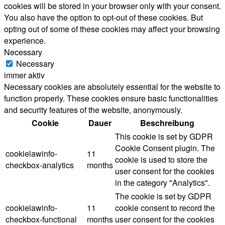
cookies will be stored in your browser only with your consent.
You also have the option to opt-out of these cookies. But
opting out of some of these cookies may affect your browsing
experience.
Necessary
Necessary
immer aktiv
Necessary cookies are absolutely essential for the website to
function properly. These cookies ensure basic functionalities
and security features of the website, anonymously.
Cookie
Dauer
Beschreibung
This cookie is set by GDPR
Cookie Consent plugin. The
cookielawinfo-
11
cookie is used to store the
checkbox-analytics
months
user consent for the cookies
in the category "Analytics".
The cookie is set by GDPR
cookielawinfo-
11
cookie consent to record the
checkbox-functional
months
user consent for the cookies