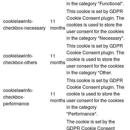
in the category "Functional".
This cookie is set by GDPR
Cookie Consent plugin. The
cookielawinfo-
11
cookies is used to store the
checkbox-necessary
months
user consent for the cookies
in the category "Necessary".
This cookie is set by GDPR
Cookie Consent plugin. The
cookielawinfo-
11
cookie is used to store the
checkbox-others
months
user consent for the cookies
in the category "Other.
This cookie is set by GDPR
Cookie Consent plugin. The
cookielawinfo-
11
cookie is used to store the
checkbox-
months
user consent for the cookies
performance
in the category
"Performance".
The cookie is set by the
GDPR Cookie Consent