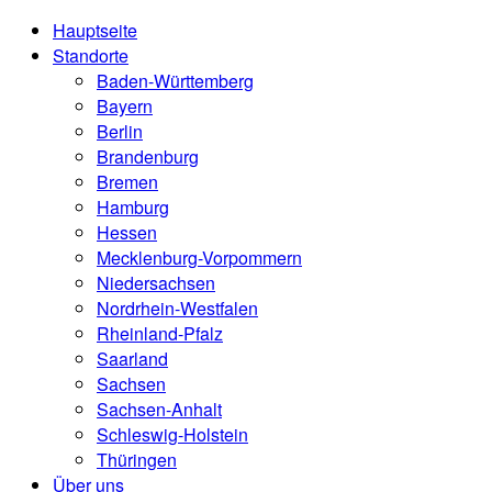
Hauptseite
Standorte
Baden-Württemberg
Bayern
Berlin
Brandenburg
Bremen
Hamburg
Hessen
Mecklenburg-Vorpommern
Niedersachsen
Nordrhein-Westfalen
Rheinland-Pfalz
Saarland
Sachsen
Sachsen-Anhalt
Schleswig-Holstein
Thüringen
Über uns