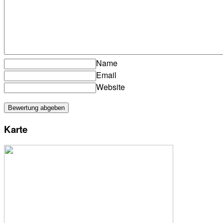
Name
Email
Website
Karte