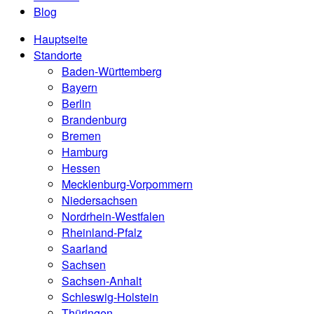
Blog
Hauptseite
Standorte
Baden-Württemberg
Bayern
Berlin
Brandenburg
Bremen
Hamburg
Hessen
Mecklenburg-Vorpommern
Niedersachsen
Nordrhein-Westfalen
Rheinland-Pfalz
Saarland
Sachsen
Sachsen-Anhalt
Schleswig-Holstein
Thüringen