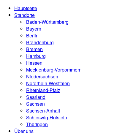
Hauptseite
Standorte
Baden-Württemberg
Bayern
Berlin
Brandenburg
Bremen
Hamburg
Hessen
Mecklenburg-Vorpommern
Niedersachsen
Nordrhein-Westfalen
Rheinland-Pfalz
Saarland
Sachsen
Sachsen-Anhalt
Schleswig-Holstein
Thüringen
Über uns