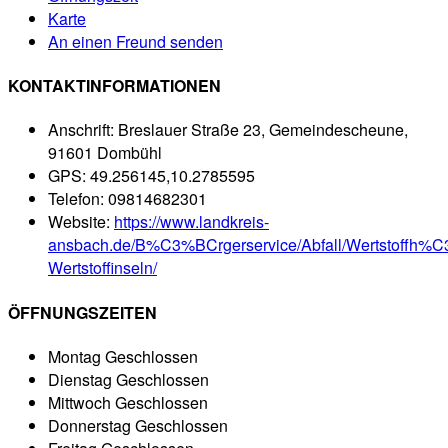
Karte
An einen Freund senden
KONTAKTINFORMATIONEN
Anschrift:
Breslauer Straße 23, Gemeindescheune,
91601 Dombühl
GPS:
49.256145,10.2785595
Telefon:
09814682301
Website:
https://www.landkreis-
ansbach.de/B%C3%BCrgerservice/Abfall/Wertstoffh%C
Wertstoffinseln/
ÖFFNUNGSZEITEN
Montag
Geschlossen
Dienstag
Geschlossen
Mittwoch
Geschlossen
Donnerstag
Geschlossen