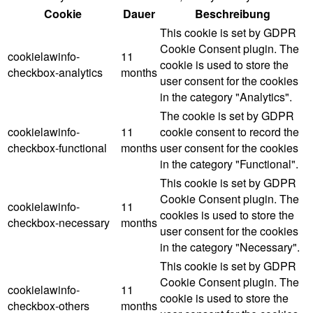
Cookie
Dauer
Beschreibung
This cookie is set by GDPR
Cookie Consent plugin. The
cookielawinfo-
11
cookie is used to store the
checkbox-analytics
months
user consent for the cookies
in the category "Analytics".
The cookie is set by GDPR
cookielawinfo-
11
cookie consent to record the
checkbox-functional
months
user consent for the cookies
in the category "Functional".
This cookie is set by GDPR
Cookie Consent plugin. The
cookielawinfo-
11
cookies is used to store the
checkbox-necessary
months
user consent for the cookies
in the category "Necessary".
This cookie is set by GDPR
Cookie Consent plugin. The
cookielawinfo-
11
cookie is used to store the
checkbox-others
months