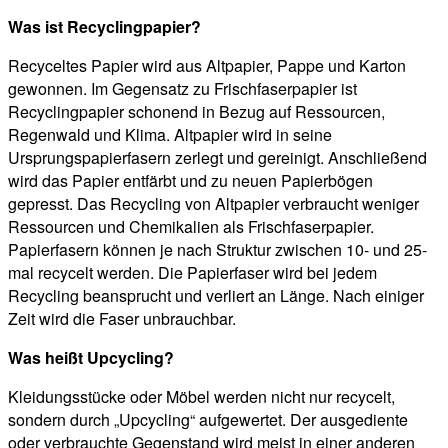
Was ist Recyclingpapier?
Recyceltes Papier wird aus Altpapier, Pappe und Karton
gewonnen. Im Gegensatz zu Frischfaserpapier ist
Recyclingpapier schonend in Bezug auf Ressourcen,
Regenwald und Klima. Altpapier wird in seine
Ursprungspapierfasern zerlegt und gereinigt. Anschließend
wird das Papier entfärbt und zu neuen Papierbögen
gepresst. Das Recycling von Altpapier verbraucht weniger
Ressourcen und Chemikalien als Frischfaserpapier.
Papierfasern können je nach Struktur zwischen 10- und 25-
mal recycelt werden. Die Papierfaser wird bei jedem
Recycling beansprucht und verliert an Länge. Nach einiger
Zeit wird die Faser unbrauchbar.
Was heißt Upcycling?
Kleidungsstücke oder Möbel werden nicht nur recycelt,
sondern durch „Upcycling“ aufgewertet. Der ausgediente
oder verbrauchte Gegenstand wird meist in einer anderen