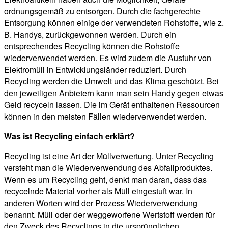
ordnungsgemäß zu entsorgen. Durch die fachgerechte
Entsorgung können einige der verwendeten Rohstoffe, wie z.
B. Handys, zurückgewonnen werden. Durch ein
entsprechendes Recycling können die Rohstoffe
wiederverwendet werden. Es wird zudem die Ausfuhr von
Elektromüll in Entwicklungsländer reduziert. Durch
Recycling werden die Umwelt und das Klima geschützt. Bei
den jeweiligen Anbietern kann man sein Handy gegen etwas
Geld recyceln lassen. Die im Gerät enthaltenen Ressourcen
können in den meisten Fällen wiederverwendet werden.
Was ist Recycling einfach erklärt?
Recycling ist eine Art der Müllverwertung. Unter Recycling
versteht man die Wiederverwendung des Abfallproduktes.
Wenn es um Recycling geht, denkt man daran, dass das
recycelnde Material vorher als Müll eingestuft war. In
anderen Worten wird der Prozess Wiederverwendung
benannt. Müll oder der weggeworfene Wertstoff werden für
den Zweck des Recyclings in die ursprünglichen