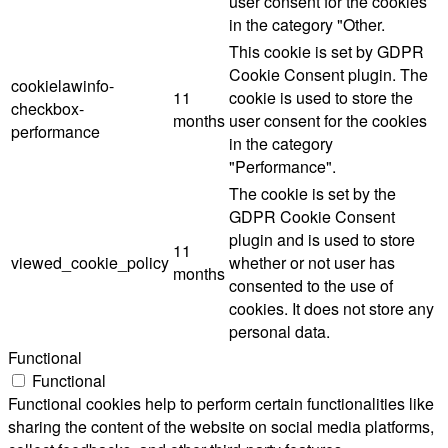
user consent for the cookies
in the category "Other.
This cookie is set by GDPR
Cookie Consent plugin. The
cookielawinfo-
11
cookie is used to store the
checkbox-
months
user consent for the cookies
performance
in the category
"Performance".
The cookie is set by the
GDPR Cookie Consent
plugin and is used to store
11
viewed_cookie_policy
whether or not user has
months
consented to the use of
cookies. It does not store any
personal data.
Functional
Functional
Functional cookies help to perform certain functionalities like
sharing the content of the website on social media platforms,