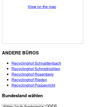
View on the map
ANDERE BÜROS
Recyclinghof Schnaittenbach
Recyclinghof Schmidmühlen
Recyclinghof Rosenberg
Recyclinghof Rieden
Recyclinghof Poppenricht
Bundesland wählen
ODER