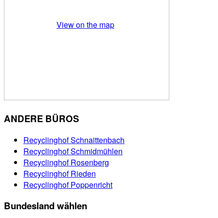
View on the map
ANDERE BÜROS
Recyclinghof Schnaittenbach
Recyclinghof Schmidmühlen
Recyclinghof Rosenberg
Recyclinghof Rieden
Recyclinghof Poppenricht
Bundesland wählen