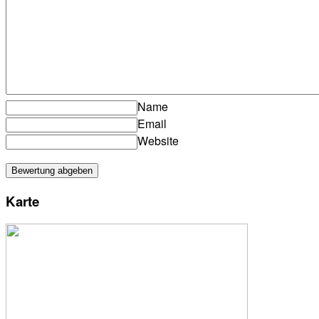
Name
Email
Website
Karte