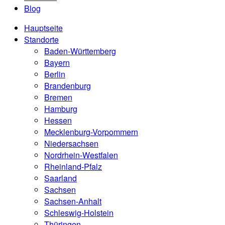
Blog
Hauptseite
Standorte
Baden-Württemberg
Bayern
Berlin
Brandenburg
Bremen
Hamburg
Hessen
Mecklenburg-Vorpommern
Niedersachsen
Nordrhein-Westfalen
Rheinland-Pfalz
Saarland
Sachsen
Sachsen-Anhalt
Schleswig-Holstein
Thüringen