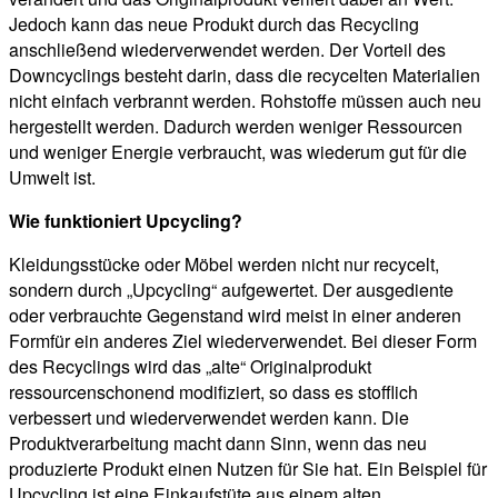
Jedoch kann das neue Produkt durch das Recycling
anschließend wiederverwendet werden. Der Vorteil des
Downcyclings besteht darin, dass die recycelten Materialien
nicht einfach verbrannt werden. Rohstoffe müssen auch neu
hergestellt werden. Dadurch werden weniger Ressourcen
und weniger Energie verbraucht, was wiederum gut für die
Umwelt ist.
Wie funktioniert Upcycling?
Kleidungsstücke oder Möbel werden nicht nur recycelt,
sondern durch „Upcycling“ aufgewertet. Der ausgediente
oder verbrauchte Gegenstand wird meist in einer anderen
Formfür ein anderes Ziel wiederverwendet. Bei dieser Form
des Recyclings wird das „alte“ Originalprodukt
ressourcenschonend modifiziert, so dass es stofflich
verbessert und wiederverwendet werden kann. Die
Produktverarbeitung macht dann Sinn, wenn das neu
produzierte Produkt einen Nutzen für Sie hat. Ein Beispiel für
Upcycling ist eine Einkaufstüte aus einem alten