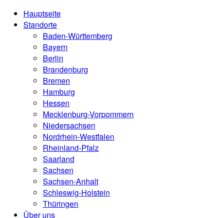
Hauptseite
Standorte
Baden-Württemberg
Bayern
Berlin
Brandenburg
Bremen
Hamburg
Hessen
Mecklenburg-Vorpommern
Niedersachsen
Nordrhein-Westfalen
Rheinland-Pfalz
Saarland
Sachsen
Sachsen-Anhalt
Schleswig-Holstein
Thüringen
Über uns