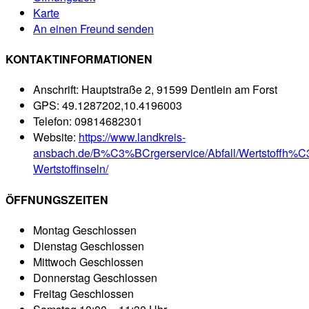
Karte
An einen Freund senden
KONTAKTINFORMATIONEN
Anschrift:
Hauptstraße 2, 91599 Dentlein am Forst
GPS:
49.1287202,10.4196003
Telefon:
09814682301
Website:
https://www.landkreis-
ansbach.de/B%C3%BCrgerservice/Abfall/Wertstoffh%C
Wertstoffinseln/
ÖFFNUNGSZEITEN
Montag
Geschlossen
Dienstag
Geschlossen
Mittwoch
Geschlossen
Donnerstag
Geschlossen
Freitag
Geschlossen