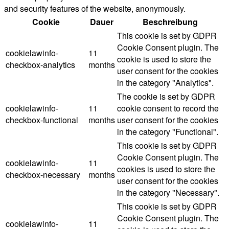
and security features of the website, anonymously.
Cookie
Dauer
Beschreibung
This cookie is set by GDPR
Cookie Consent plugin. The
cookielawinfo-
11
cookie is used to store the
checkbox-analytics
months
user consent for the cookies
in the category "Analytics".
The cookie is set by GDPR
cookielawinfo-
11
cookie consent to record the
checkbox-functional
months
user consent for the cookies
in the category "Functional".
This cookie is set by GDPR
Cookie Consent plugin. The
cookielawinfo-
11
cookies is used to store the
checkbox-necessary
months
user consent for the cookies
in the category "Necessary".
This cookie is set by GDPR
Cookie Consent plugin. The
cookielawinfo-
11