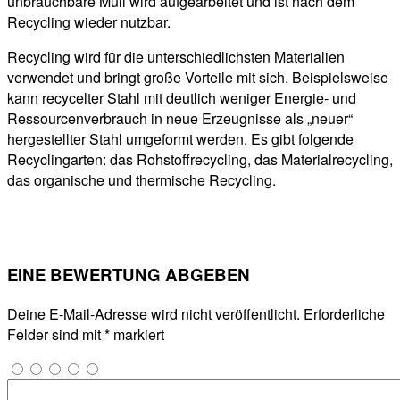
unbrauchbare Müll wird aufgearbeitet und ist nach dem
Recycling wieder nutzbar.
Recycling wird für die unterschiedlichsten Materialien
verwendet und bringt große Vorteile mit sich. Beispielsweise
kann recycelter Stahl mit deutlich weniger Energie- und
Ressourcenverbrauch in neue Erzeugnisse als „neuer“
hergestellter Stahl umgeformt werden. Es gibt folgende
Recyclingarten: das Rohstoffrecycling, das Materialrecycling,
das organische und thermische Recycling.
EINE BEWERTUNG ABGEBEN
Deine E-Mail-Adresse wird nicht veröffentlicht.
Erforderliche
Felder sind mit
*
markiert