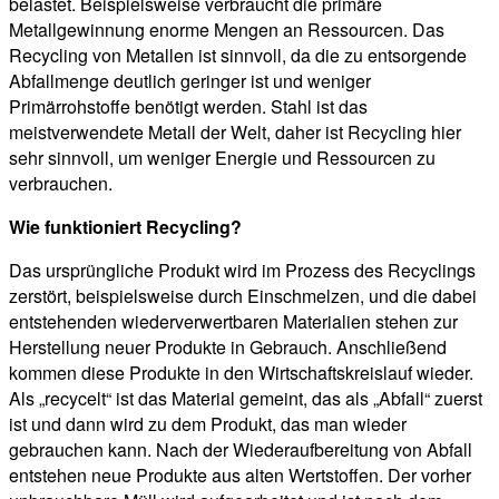
belastet. Beispielsweise verbraucht die primäre
Metallgewinnung enorme Mengen an Ressourcen. Das
Recycling von Metallen ist sinnvoll, da die zu entsorgende
Abfallmenge deutlich geringer ist und weniger
Primärrohstoffe benötigt werden. Stahl ist das
meistverwendete Metall der Welt, daher ist Recycling hier
sehr sinnvoll, um weniger Energie und Ressourcen zu
verbrauchen.
Wie funktioniert Recycling?
Das ursprüngliche Produkt wird im Prozess des Recyclings
zerstört, beispielsweise durch Einschmelzen, und die dabei
entstehenden wiederverwertbaren Materialien stehen zur
Herstellung neuer Produkte in Gebrauch. Anschließend
kommen diese Produkte in den Wirtschaftskreislauf wieder.
Als „recycelt“ ist das Material gemeint, das als „Abfall“ zuerst
ist und dann wird zu dem Produkt, das man wieder
gebrauchen kann. Nach der Wiederaufbereitung von Abfall
entstehen neue Produkte aus alten Wertstoffen. Der vorher