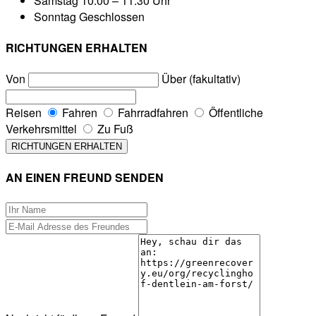
Samstag
10:00 – 11:30 Uhr
Sonntag
Geschlossen
RICHTUNGEN ERHALTEN
Von
Über (fakultativ)
Reisen
Fahren
Fahrradfahren
Öffentliche
Verkehrsmittel
Zu Fuß
AN EINEN FREUND SENDEN