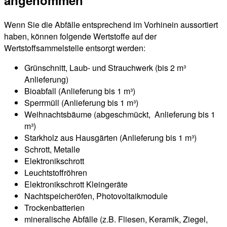
Wenn Sie die Abfälle entsprechend im Vorhinein aussortiert
haben, können folgende Wertstoffe auf der
Wertstoffsammelstelle entsorgt werden:
Grünschnitt, Laub- und Strauchwerk (bis 2 m³
Anlieferung)
Bioabfall (Anlieferung bis 1 m³)
Sperrmüll (Anlieferung bis 1 m³)
Weihnachtsbäume (abgeschmückt, Anlieferung bis 1
m³)
Starkholz aus Hausgärten (Anlieferung bis 1 m³)
Schrott, Metalle
Elektronikschrott
Leuchtstoffröhren
Elektronikschrott Kleingeräte
Nachtspeicheröfen, Photovoltaikmodule
Trockenbatterien
mineralische Abfälle (z.B. Fliesen, Keramik, Ziegel,