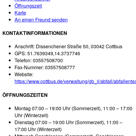
Öffnungszeit
Karte
An einen Freund senden
KONTAKTINFORMATIONEN
Anschrift:
Dissenchener Straße 50, 03042 Cottbus
GPS:
51.7639349,14.3737746
Telefon:
03557508700
Fax-Nummer:
03557508777
Website:
https://www.cottbus.de/verwaltung/gb_ii/abfall/abfallen
ÖFFNUNGSZEITEN
Montag
07:00 – 19:00 Uhr (Sommerzeit), 11:00 – 17:00
Uhr (Winterzeit)
Dienstag
07:00 – 19:00 Uhr (Sommerzeit), 11:00 –
17:00 Uhr (Winterzeit)