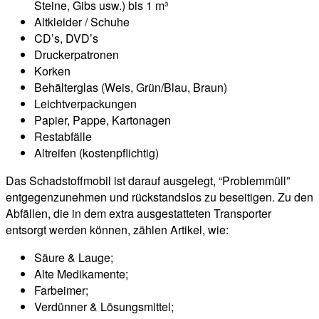
Steine, Gibs usw.) bis 1 m³
Altkleider / Schuhe
CD’s, DVD’s
Druckerpatronen
Korken
Behälterglas (Weis, Grün/Blau, Braun)
Leichtverpackungen
Papier, Pappe, Kartonagen
Restabfälle
Altreifen (kostenpflichtig)
Das Schadstoffmobil ist darauf ausgelegt, “Problemmüll”
entgegenzunehmen und rückstandslos zu beseitigen. Zu den
Abfällen, die in dem extra ausgestatteten Transporter
entsorgt werden können, zählen Artikel, wie:
Säure & Lauge;
Alte Medikamente;
Farbeimer;
Verdünner & Lösungsmittel;