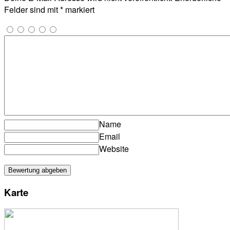
Felder sind mit
*
markiert
Name
Email
Website
Karte