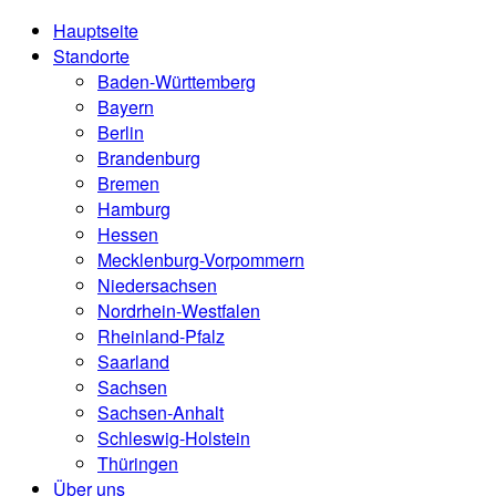
Hauptseite
Standorte
Baden-Württemberg
Bayern
Berlin
Brandenburg
Bremen
Hamburg
Hessen
Mecklenburg-Vorpommern
Niedersachsen
Nordrhein-Westfalen
Rheinland-Pfalz
Saarland
Sachsen
Sachsen-Anhalt
Schleswig-Holstein
Thüringen
Über uns