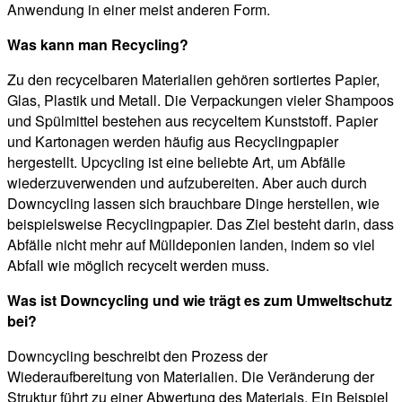
Anwendung in einer meist anderen Form.
Was kann man Recycling?
Zu den recycelbaren Materialien gehören sortiertes Papier,
Glas, Plastik und Metall. Die Verpackungen vieler Shampoos
und Spülmittel bestehen aus recyceltem Kunststoff. Papier
und Kartonagen werden häufig aus Recyclingpapier
hergestellt. Upcycling ist eine beliebte Art, um Abfälle
wiederzuverwenden und aufzubereiten. Aber auch durch
Downcycling lassen sich brauchbare Dinge herstellen, wie
beispielsweise Recyclingpapier. Das Ziel besteht darin, dass
Abfälle nicht mehr auf Mülldeponien landen, indem so viel
Abfall wie möglich recycelt werden muss.
Was ist Downcycling und wie trägt es zum Umweltschutz
bei?
Downcycling beschreibt den Prozess der
Wiederaufbereitung von Materialien. Die Veränderung der
Struktur führt zu einer Abwertung des Materials. Ein Beispiel