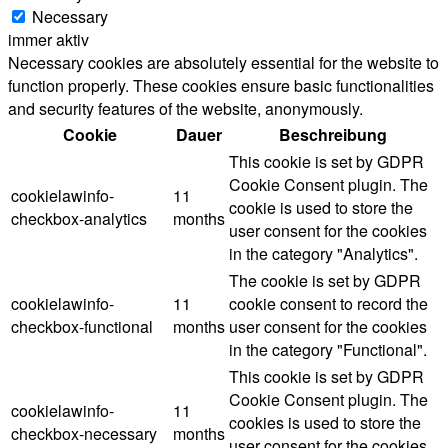
Necessary
immer aktiv
Necessary cookies are absolutely essential for the website to
function properly. These cookies ensure basic functionalities
and security features of the website, anonymously.
Cookie
Dauer
Beschreibung
This cookie is set by GDPR
Cookie Consent plugin. The
cookielawinfo-
11
cookie is used to store the
checkbox-analytics
months
user consent for the cookies
in the category "Analytics".
The cookie is set by GDPR
cookielawinfo-
11
cookie consent to record the
checkbox-functional
months
user consent for the cookies
in the category "Functional".
This cookie is set by GDPR
Cookie Consent plugin. The
cookielawinfo-
11
cookies is used to store the
checkbox-necessary
months
user consent for the cookies