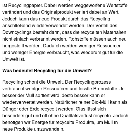
ist Recyclingpapier. Dabei werden weggeworfene Wertstoffe
verändert und das Originalprodukt verliert dabei an Wert.
Jedoch kann das neue Produkt durch das Recycling
anschließend wiederverwendet werden. Der Vorteil des
Downcyclings besteht darin, dass die recycelten Materialien
nicht einfach verbrannt werden. Rohstoffe müssen auch neu
hergestellt werden. Dadurch werden weniger Ressourcen
und weniger Energie verbraucht, was wiederum gut für die
Umwelt ist.
Was bedeutet Recycling für die Umwelt?
Recycling schont die Umwelt. Der Recyclingprozess
verbraucht weniger Ressourcen und fossile Brennstoffe. Je
besser der Müll sortiert wird, desto besser kann er
wiederverwertet werden. Natürlicher reiner Bio-Müll kann als
Dünger oder Erde recycelt werden. Glas lässt sich
besonders gut und oft ohne Qualitätsverlust recyceln. Jedoch
benötigen wir Energie für recycelte Produkte, um Müll in
neue Produkte umzuwandeln.