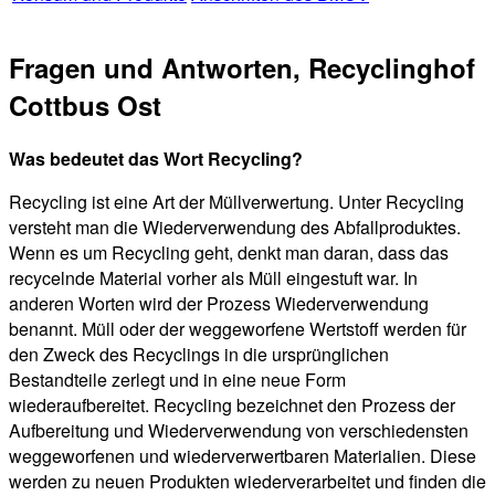
Fragen und Antworten, Recyclinghof
Cottbus Ost
Was bedeutet das Wort Recycling?
Recycling ist eine Art der Müllverwertung. Unter Recycling
versteht man die Wiederverwendung des Abfallproduktes.
Wenn es um Recycling geht, denkt man daran, dass das
recycelnde Material vorher als Müll eingestuft war. In
anderen Worten wird der Prozess Wiederverwendung
benannt. Müll oder der weggeworfene Wertstoff werden für
den Zweck des Recyclings in die ursprünglichen
Bestandteile zerlegt und in eine neue Form
wiederaufbereitet. Recycling bezeichnet den Prozess der
Aufbereitung und Wiederverwendung von verschiedensten
weggeworfenen und wiederverwertbaren Materialien. Diese
werden zu neuen Produkten wiederverarbeitet und finden die