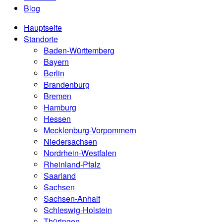
Blog
Hauptseite
Standorte
Baden-Württemberg
Bayern
Berlin
Brandenburg
Bremen
Hamburg
Hessen
Mecklenburg-Vorpommern
Niedersachsen
Nordrhein-Westfalen
Rheinland-Pfalz
Saarland
Sachsen
Sachsen-Anhalt
Schleswig-Holstein
Thüringen