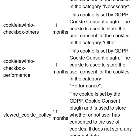
in the category "Necessary".
This cookie is set by GDPR
Cookie Consent plugin. The
cookielawinfo-
11
cookie is used to store the
checkbox-others
months
user consent for the cookies
in the category "Other.
This cookie is set by GDPR
Cookie Consent plugin. The
cookielawinfo-
11
cookie is used to store the
checkbox-
months
user consent for the cookies
performance
in the category
"Performance".
The cookie is set by the
GDPR Cookie Consent
plugin and is used to store
11
viewed_cookie_policy
whether or not user has
months
consented to the use of
cookies. It does not store any
personal data.