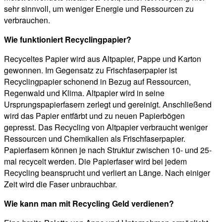
sehr sinnvoll, um weniger Energie und Ressourcen zu
verbrauchen.
Wie funktioniert Recyclingpapier?
Recyceltes Papier wird aus Altpapier, Pappe und Karton
gewonnen. Im Gegensatz zu Frischfaserpapier ist
Recyclingpapier schonend in Bezug auf Ressourcen,
Regenwald und Klima. Altpapier wird in seine
Ursprungspapierfasern zerlegt und gereinigt. Anschließend
wird das Papier entfärbt und zu neuen Papierbögen
gepresst. Das Recycling von Altpapier verbraucht weniger
Ressourcen und Chemikalien als Frischfaserpapier.
Papierfasern können je nach Struktur zwischen 10- und 25-
mal recycelt werden. Die Papierfaser wird bei jedem
Recycling beansprucht und verliert an Länge. Nach einiger
Zeit wird die Faser unbrauchbar.
Wie kann man mit Recycling Geld verdienen?