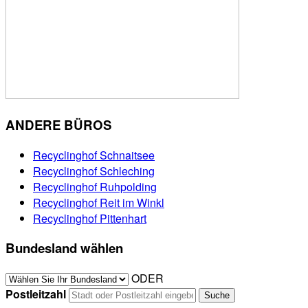
ANDERE BÜROS
Recyclinghof Schnaitsee
Recyclinghof Schleching
Recyclinghof Ruhpolding
Recyclinghof Reit im Winkl
Recyclinghof Pittenhart
Bundesland wählen
ODER
Postleitzahl