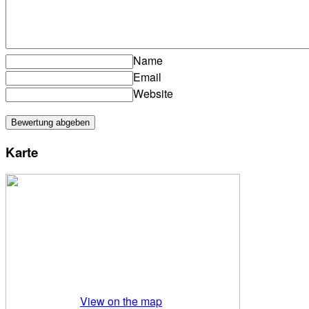
Name
Email
Website
Karte
View on the map