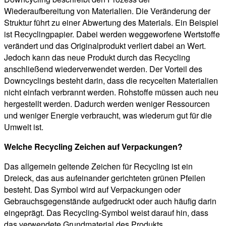
Wiederaufbereitung von Materialien. Die Veränderung der
Struktur führt zu einer Abwertung des Materials. Ein Beispiel
ist Recyclingpapier. Dabei werden weggeworfene Wertstoffe
verändert und das Originalprodukt verliert dabei an Wert.
Jedoch kann das neue Produkt durch das Recycling
anschließend wiederverwendet werden. Der Vorteil des
Downcyclings besteht darin, dass die recycelten Materialien
nicht einfach verbrannt werden. Rohstoffe müssen auch neu
hergestellt werden. Dadurch werden weniger Ressourcen
und weniger Energie verbraucht, was wiederum gut für die
Umwelt ist.
Welche Recycling Zeichen auf Verpackungen?
Das allgemein geltende Zeichen für Recycling ist ein
Dreieck, das aus aufeinander gerichteten grünen Pfeilen
besteht. Das Symbol wird auf Verpackungen oder
Gebrauchsgegenstände aufgedruckt oder auch häufig darin
eingeprägt. Das Recycling-Symbol weist darauf hin, dass
das verwendete Grundmaterial des Produkts