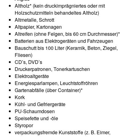
Altholz* (kein druckimprägniertes oder mit
Holzschutzmitteln behandeltes Altholz)
Altmetalle, Schrott
Altpapier, Kartonagen
Altreifen (ohne Felgen, bis 60 cm Durchmesser)*
Batterien aus Elektrogeräten und Fahrzeugen
Bauschutt bis 100 Liter (Keramik, Beton, Ziegel,
Fliesen)
CD’s, DVD’s
Druckerpatronen, Tonerkartuschen
Elektroaltgeräte
Energiesparlampen, Leuchtstoffröhren
Gartenabfälle (über Container)*
Kork
Kühl- und Gefriergeräte
PU-Schaumdosen
Speisefette und -öle
Styropor
verpackungsfremde Kunststoffe (z. B. Eimer,