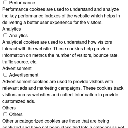
Performance
Performance cookies are used to understand and analyze
the key performance indexes of the website which helps in
delivering a better user experience for the visitors.
Analytics
Analytics
Analytical cookies are used to understand how visitors
interact with the website. These cookies help provide
information on metrics the number of visitors, bounce rate,
traffic source, etc.
Advertisement
Advertisement
Advertisement cookies are used to provide visitors with
relevant ads and marketing campaigns. These cookies track
visitors across websites and collect information to provide
customized ads.
Others
Others
Other uncategorized cookies are those that are being
analyzed and have not been classified into a category as yet.