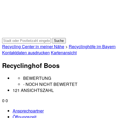
Recycling Center in meiner Nähe
>
Recyclinghöfe im Bayern
Kontaktdaten ausdrucken
Kartenansicht
Recyclinghof Boos
BEWERTUNG
- NOCH NICHT BEWERTET
121 ANSICHTSZAHL
0
0
Ansprechpartner
Öffnungszeit