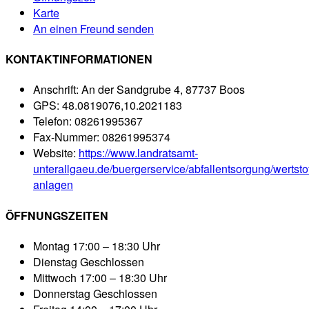
Karte
An einen Freund senden
KONTAKTINFORMATIONEN
Anschrift:
An der Sandgrube 4, 87737 Boos
GPS:
48.0819076,10.2021183
Telefon:
08261995367
Fax-Nummer:
08261995374
Website:
https://www.landratsamt-
unterallgaeu.de/buergerservice/abfallentsorgung/wertsto
anlagen
ÖFFNUNGSZEITEN
Montag
17:00 – 18:30 Uhr
Dienstag
Geschlossen
Mittwoch
17:00 – 18:30 Uhr
Donnerstag
Geschlossen