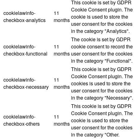
This cookie is set by GDPR
Cookie Consent plugin. The
cookielawinfo-
11
cookie is used to store the
checkbox-analytics
months
user consent for the cookies
in the category "Analytics".
The cookie is set by GDPR
cookielawinfo-
11
cookie consent to record the
checkbox-functional
months
user consent for the cookies
in the category "Functional".
This cookie is set by GDPR
Cookie Consent plugin. The
cookielawinfo-
11
cookies is used to store the
checkbox-necessary
months
user consent for the cookies
in the category "Necessary".
This cookie is set by GDPR
Cookie Consent plugin. The
cookielawinfo-
11
cookie is used to store the
checkbox-others
months
user consent for the cookies
in the category "Other.