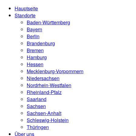
Hauptseite
Standorte
Baden-Württemberg
Bayern
Berlin
Brandenburg
Bremen
Hamburg
Hessen
Mecklenburg-Vorpommern
Niedersachsen
Nordrhein-Westfalen
Rheinland-Pfalz
Saarland
Sachsen
Sachsen-Anhalt
Schleswig-Holstein
Thüringen
Über uns