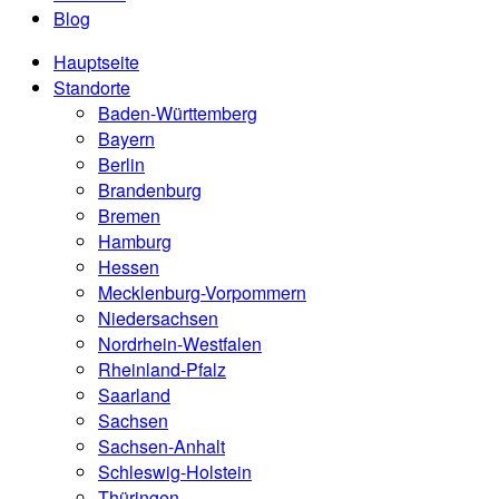
Blog
Hauptseite
Standorte
Baden-Württemberg
Bayern
Berlin
Brandenburg
Bremen
Hamburg
Hessen
Mecklenburg-Vorpommern
Niedersachsen
Nordrhein-Westfalen
Rheinland-Pfalz
Saarland
Sachsen
Sachsen-Anhalt
Schleswig-Holstein
Thüringen