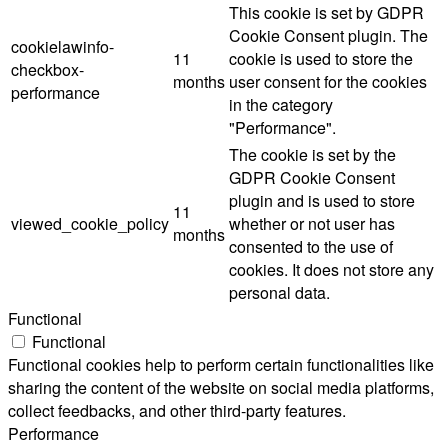
This cookie is set by GDPR
Cookie Consent plugin. The
cookielawinfo-
11
cookie is used to store the
checkbox-
months
user consent for the cookies
performance
in the category
"Performance".
The cookie is set by the
GDPR Cookie Consent
plugin and is used to store
11
viewed_cookie_policy
whether or not user has
months
consented to the use of
cookies. It does not store any
personal data.
Functional
Functional
Functional cookies help to perform certain functionalities like
sharing the content of the website on social media platforms,
collect feedbacks, and other third-party features.
Performance