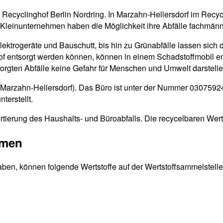
n Recyclinghof Berlin Nordring. In Marzahn-Hellersdorf im Recyc
 Kleinunternehmen haben die Möglichkeit ihre Abfälle fachmänn
Elektrogeräte und Bauschutt, bis hin zu Grünabfälle lassen sich 
ghof entsorgt werden können, können in einem Schadstoffmobil e
tsorgten Abfälle keine Gefahr für Menschen und Umwelt darstelle
n (Marzahn-Hellersdorf). Das Büro ist unter der Nummer 0307592
terstellt.
rtierung des Haushalts- und Büroabfalls. Die recycelbaren Wert
mmen
aben, können folgende Wertstoffe auf der Wertstoffsammelstelle