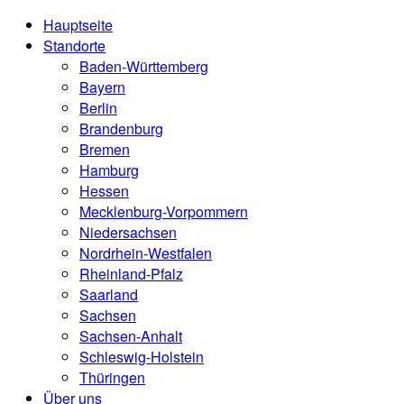
Hauptseite
Standorte
Baden-Württemberg
Bayern
Berlin
Brandenburg
Bremen
Hamburg
Hessen
Mecklenburg-Vorpommern
Niedersachsen
Nordrhein-Westfalen
Rheinland-Pfalz
Saarland
Sachsen
Sachsen-Anhalt
Schleswig-Holstein
Thüringen
Über uns