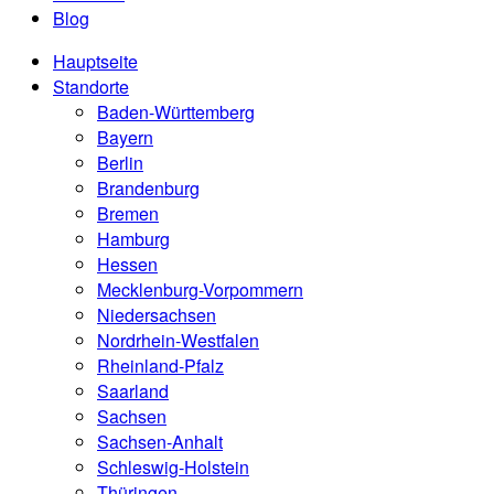
Blog
Hauptseite
Standorte
Baden-Württemberg
Bayern
Berlin
Brandenburg
Bremen
Hamburg
Hessen
Mecklenburg-Vorpommern
Niedersachsen
Nordrhein-Westfalen
Rheinland-Pfalz
Saarland
Sachsen
Sachsen-Anhalt
Schleswig-Holstein
Thüringen