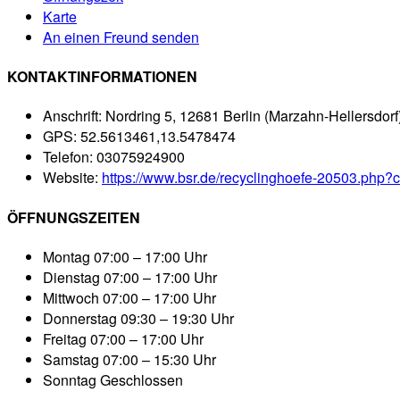
Karte
An einen Freund senden
KONTAKTINFORMATIONEN
Anschrift:
Nordring 5, 12681 Berlin (Marzahn-Hellersdorf
GPS:
52.5613461,13.5478474
Telefon:
03075924900
Website:
https://www.bsr.de/recyclinghoefe-20503.php
ÖFFNUNGSZEITEN
Montag
07:00 – 17:00 Uhr
Dienstag
07:00 – 17:00 Uhr
Mittwoch
07:00 – 17:00 Uhr
Donnerstag
09:30 – 19:30 Uhr
Freitag
07:00 – 17:00 Uhr
Samstag
07:00 – 15:30 Uhr
Sonntag
Geschlossen