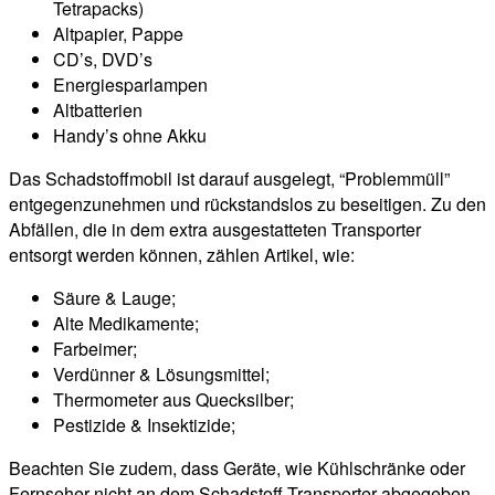
Tetrapacks)
Altpapier, Pappe
CD’s, DVD’s
Energiesparlampen
Altbatterien
Handy’s ohne Akku
Das Schadstoffmobil ist darauf ausgelegt, “Problemmüll”
entgegenzunehmen und rückstandslos zu beseitigen. Zu den
Abfällen, die in dem extra ausgestatteten Transporter
entsorgt werden können, zählen Artikel, wie:
Säure & Lauge;
Alte Medikamente;
Farbeimer;
Verdünner & Lösungsmittel;
Thermometer aus Quecksilber;
Pestizide & Insektizide;
Beachten Sie zudem, dass Geräte, wie Kühlschränke oder
Fernseher nicht an dem Schadstoff-Transporter abgegeben