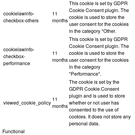
This cookie is set by GDPR
Cookie Consent plugin. The
cookielawinfo-
11
cookie is used to store the
checkbox-others
months
user consent for the cookies
in the category "Other.
This cookie is set by GDPR
Cookie Consent plugin. The
cookielawinfo-
11
cookie is used to store the
checkbox-
months
user consent for the cookies
performance
in the category
"Performance".
The cookie is set by the
GDPR Cookie Consent
plugin and is used to store
11
viewed_cookie_policy
whether or not user has
months
consented to the use of
cookies. It does not store any
personal data.
Functional