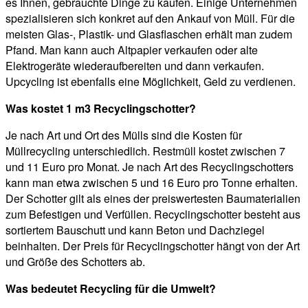
es Ihnen, gebrauchte Dinge zu kaufen. Einige Unternehmen
spezialisieren sich konkret auf den Ankauf von Müll. Für die
meisten Glas-, Plastik- und Glasflaschen erhält man zudem
Pfand. Man kann auch Altpapier verkaufen oder alte
Elektrogeräte wiederaufbereiten und dann verkaufen.
Upcycling ist ebenfalls eine Möglichkeit, Geld zu verdienen.
Was kostet 1 m3 Recyclingschotter?
Je nach Art und Ort des Mülls sind die Kosten für
Müllrecycling unterschiedlich. Restmüll kostet zwischen 7
und 11 Euro pro Monat. Je nach Art des Recyclingschotters
kann man etwa zwischen 5 und 16 Euro pro Tonne erhalten.
Der Schotter gilt als eines der preiswertesten Baumaterialien
zum Befestigen und Verfüllen. Recyclingschotter besteht aus
sortiertem Bauschutt und kann Beton und Dachziegel
beinhalten. Der Preis für Recyclingschotter hängt von der Art
und Größe des Schotters ab.
Was bedeutet Recycling für die Umwelt?