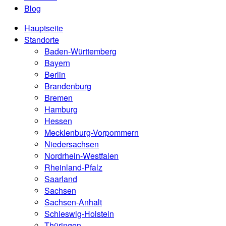
Blog
Hauptseite
Standorte
Baden-Württemberg
Bayern
Berlin
Brandenburg
Bremen
Hamburg
Hessen
Mecklenburg-Vorpommern
Niedersachsen
Nordrhein-Westfalen
Rheinland-Pfalz
Saarland
Sachsen
Sachsen-Anhalt
Schleswig-Holstein
Thüringen