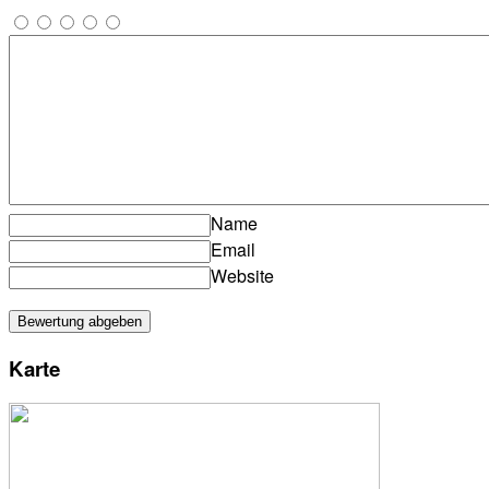
Name
Email
Website
Karte