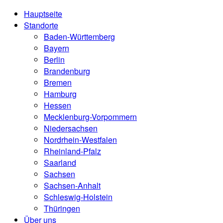
Hauptseite
Standorte
Baden-Württemberg
Bayern
Berlin
Brandenburg
Bremen
Hamburg
Hessen
Mecklenburg-Vorpommern
Niedersachsen
Nordrhein-Westfalen
Rheinland-Pfalz
Saarland
Sachsen
Sachsen-Anhalt
Schleswig-Holstein
Thüringen
Über uns