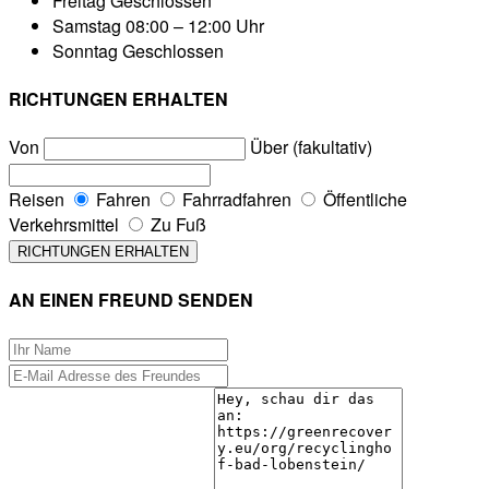
Freitag
Geschlossen
Samstag
08:00 – 12:00 Uhr
Sonntag
Geschlossen
RICHTUNGEN ERHALTEN
Von
Über (fakultativ)
Reisen
Fahren
Fahrradfahren
Öffentliche
Verkehrsmittel
Zu Fuß
AN EINEN FREUND SENDEN