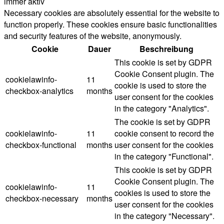
immer aktiv
Necessary cookies are absolutely essential for the website to
function properly. These cookies ensure basic functionalities
and security features of the website, anonymously.
Cookie
Dauer
Beschreibung
This cookie is set by GDPR
Cookie Consent plugin. The
cookielawinfo-
11
cookie is used to store the
checkbox-analytics
months
user consent for the cookies
in the category "Analytics".
The cookie is set by GDPR
cookielawinfo-
11
cookie consent to record the
checkbox-functional
months
user consent for the cookies
in the category "Functional".
This cookie is set by GDPR
Cookie Consent plugin. The
cookielawinfo-
11
cookies is used to store the
checkbox-necessary
months
user consent for the cookies
in the category "Necessary".