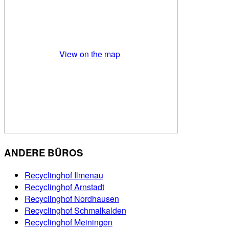
View on the map
ANDERE BÜROS
Recyclinghof Ilmenau
Recyclinghof Arnstadt
Recyclinghof Nordhausen
Recyclinghof Schmalkalden
Recyclinghof Meiningen