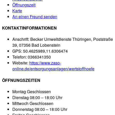
Öffnungszeit
Karte
An einen Freund senden
KONTAKTINFORMATIONEN
Anschrift:
Becker Umweltdienste Thüringen, Poststraße
39, 07356 Bad Lobenstein
GPS:
50.4625989,11.6306474
Telefon:
0366341350
Website:
https://www.zaso-
online.de/entsorgungsanlagen/wertstoffhoefe
ÖFFNUNGSZEITEN
Montag
Geschlossen
Dienstag
08:00 – 18:00 Uhr
Mittwoch
Geschlossen
Donnerstag
08:00 – 18:00 Uhr