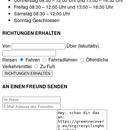
Donnerstag
08:30 – 12:00 Uhr und 13:00 – 16:30 Uhr
Freitag
08:30 – 12:00 Uhr und 13:00 – 16:30 Uhr
Samstag
08:30 – 12:00 Uhr
Sonntag
Geschlossen
RICHTUNGEN ERHALTEN
Von
Über (fakultativ)
Reisen
Fahren
Fahrradfahren
Öffentliche
Verkehrsmittel
Zu Fuß
AN EINEN FREUND SENDEN