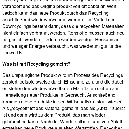
verändert und das Originalprodukt verliert dabei an Wert.
Jedoch kann das neue Produkt durch das Recycling
anschließend wiederverwendet werden. Der Vorteil des
Downcyclings besteht darin, dass die recycelten Materialien
nicht einfach verbrannt werden. Rohstoffe müssen auch neu
hergestellt werden. Dadurch werden weniger Ressourcen
und weniger Energie verbraucht, was wiederum gut für die
Umwelt ist.
Was ist mit Recycling gemeint?
Das ursprüngliche Produkt wird im Prozess des Recyclings
zerstört, beispielsweise durch Einschmelzen, und die dabei
entstehenden wiederverwertbaren Materialien stehen zur
Herstellung neuer Produkte in Gebrauch. Anschließend
kommen diese Produkte in den Wirtschaftskreislauf wieder.
Als „recycelt“ ist das Material gemeint, das als „Abfall“ zuerst
ist und dann wird zu dem Produkt, das man wieder
gebrauchen kann. Nach der Wiederaufbereitung von Abfall
entstehen neue Produkte aus alten Wertstoffen. Der vorher