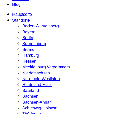
Blog
Hauptseite
Standorte
Baden-Württemberg
Bayern
Berlin
Brandenburg
Bremen
Hamburg
Hessen
Mecklenburg-Vorpommern
Niedersachsen
Nordrhein-Westfalen
Rheinland-Pfalz
Saarland
Sachsen
Sachsen-Anhalt
Schleswig-Holstein
Thüringen