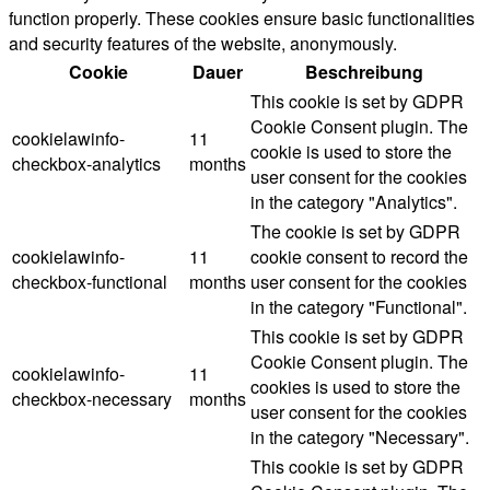
function properly. These cookies ensure basic functionalities
and security features of the website, anonymously.
Cookie
Dauer
Beschreibung
This cookie is set by GDPR
Cookie Consent plugin. The
cookielawinfo-
11
cookie is used to store the
checkbox-analytics
months
user consent for the cookies
in the category "Analytics".
The cookie is set by GDPR
cookielawinfo-
11
cookie consent to record the
checkbox-functional
months
user consent for the cookies
in the category "Functional".
This cookie is set by GDPR
Cookie Consent plugin. The
cookielawinfo-
11
cookies is used to store the
checkbox-necessary
months
user consent for the cookies
in the category "Necessary".
This cookie is set by GDPR