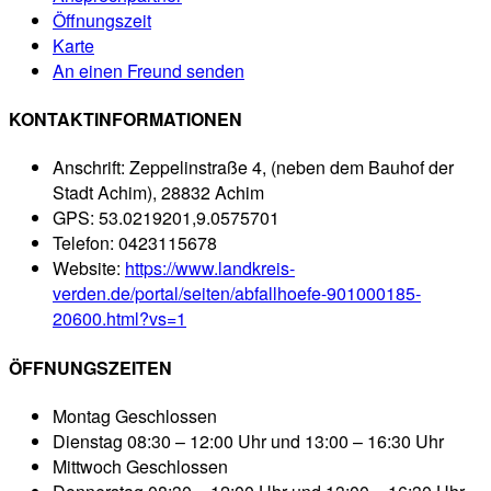
Öffnungszeit
Karte
An einen Freund senden
KONTAKTINFORMATIONEN
Anschrift:
Zeppelinstraße 4, (neben dem Bauhof der
Stadt Achim), 28832 Achim
GPS:
53.0219201,9.0575701
Telefon:
0423115678
Website:
https://www.landkreis-
verden.de/portal/seiten/abfallhoefe-901000185-
20600.html?vs=1
ÖFFNUNGSZEITEN
Montag
Geschlossen
Dienstag
08:30 – 12:00 Uhr und 13:00 – 16:30 Uhr
Mittwoch
Geschlossen