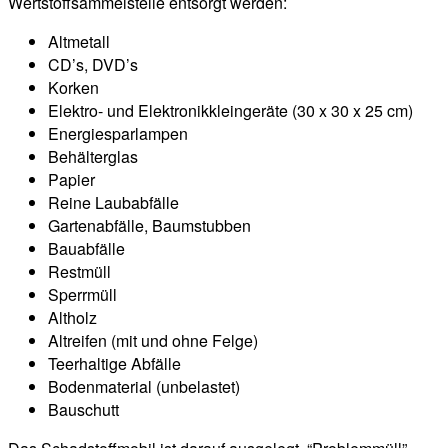
Wertstoffsammelstelle entsorgt werden:
Altmetall
CD’s, DVD’s
Korken
Elektro- und Elektronikkleingeräte (30 x 30 x 25 cm)
Energiesparlampen
Behälterglas
Papier
Reine Laubabfälle
Gartenabfälle, Baumstubben
Bauabfälle
Restmüll
Sperrmüll
Altholz
Altreifen (mit und ohne Felge)
Teerhaltige Abfälle
Bodenmaterial (unbelastet)
Bauschutt