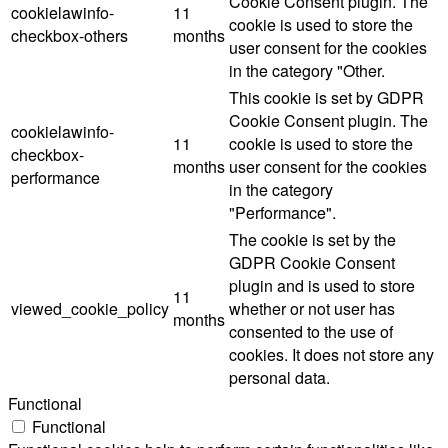
Cookie Consent plugin. The
cookielawinfo-
11
cookie is used to store the
checkbox-others
months
user consent for the cookies
in the category "Other.
This cookie is set by GDPR
Cookie Consent plugin. The
cookielawinfo-
11
cookie is used to store the
checkbox-
months
user consent for the cookies
performance
in the category
"Performance".
The cookie is set by the
GDPR Cookie Consent
plugin and is used to store
11
viewed_cookie_policy
whether or not user has
months
consented to the use of
cookies. It does not store any
personal data.
Functional
Functional