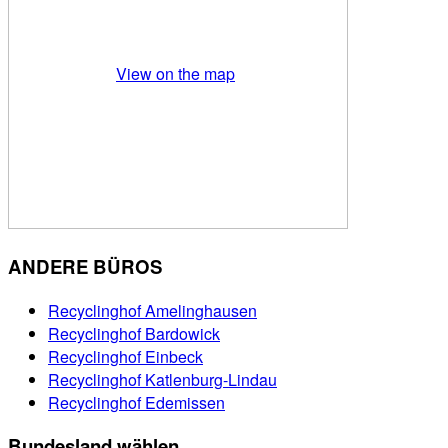
View on the map
ANDERE BÜROS
Recyclinghof Amelinghausen
Recyclinghof Bardowick
Recyclinghof Einbeck
Recyclinghof Katlenburg-Lindau
Recyclinghof Edemissen
Bundesland wählen