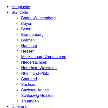
Hauptseite
Standorte
Baden-Württemberg
Bayern
Berlin
Brandenburg
Bremen
Hamburg
Hessen
Mecklenburg-Vorpommern
Niedersachsen
Nordrhein-Westfalen
Rheinland-Pfalz
Saarland
Sachsen
Sachsen-Anhalt
Schleswig-Holstein
Thüringen
Über uns