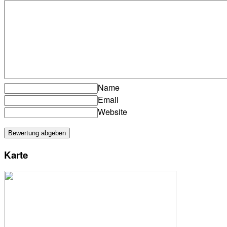
Name
Email
Website
Karte