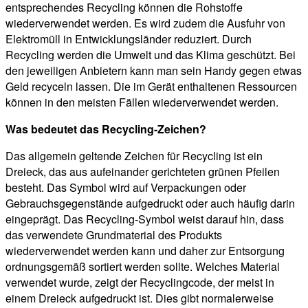
entsprechendes Recycling können die Rohstoffe
wiederverwendet werden. Es wird zudem die Ausfuhr von
Elektromüll in Entwicklungsländer reduziert. Durch
Recycling werden die Umwelt und das Klima geschützt. Bei
den jeweiligen Anbietern kann man sein Handy gegen etwas
Geld recyceln lassen. Die im Gerät enthaltenen Ressourcen
können in den meisten Fällen wiederverwendet werden.
Was bedeutet das Recycling-Zeichen?
Das allgemein geltende Zeichen für Recycling ist ein
Dreieck, das aus aufeinander gerichteten grünen Pfeilen
besteht. Das Symbol wird auf Verpackungen oder
Gebrauchsgegenstände aufgedruckt oder auch häufig darin
eingeprägt. Das Recycling-Symbol weist darauf hin, dass
das verwendete Grundmaterial des Produkts
wiederverwendet werden kann und daher zur Entsorgung
ordnungsgemäß sortiert werden sollte. Welches Material
verwendet wurde, zeigt der Recyclingcode, der meist in
einem Dreieck aufgedruckt ist. Dies gibt normalerweise